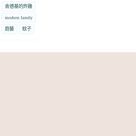
肯德基的炸雞
modern family
廚藝
蚊子