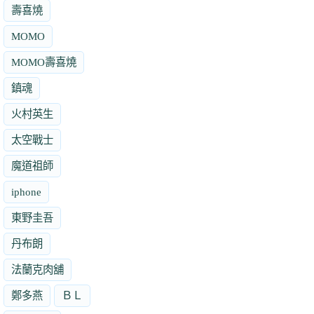
壽喜燒
MOMO
MOMO壽喜燒
鎮魂
火村英生
太空戰士
魔道祖師
iphone
東野圭吾
丹布朗
法蘭克肉舖
鄭多燕
ＢＬ