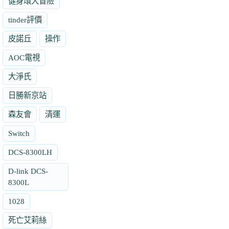
健身環大冒險
tinder評價
皮諾丘
操作
AOC電視
大淨氏
日勝新京站
森友會
清運
Switch
DCS-8300LH
D-link DCS-
8300L
1028
死亡艾莉絲