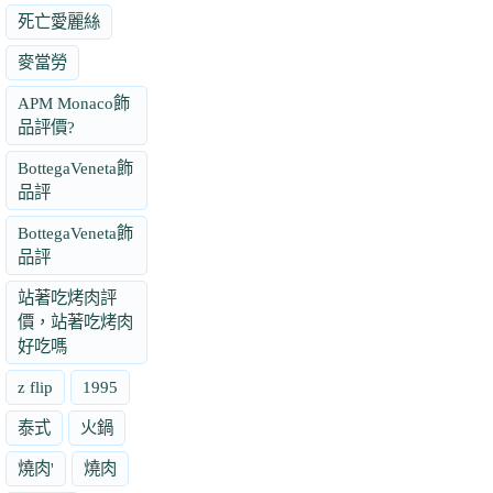
死亡愛麗絲
麥當勞
APM Monaco飾
品評價?
BottegaVeneta飾
品評
BottegaVeneta飾
品評
站著吃烤肉評
價，站著吃烤肉
好吃嗎
z flip
1995
泰式
火鍋
燒肉'
燒肉