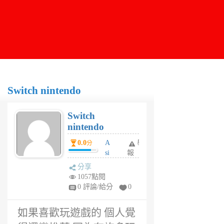
Switch nintendo
Switch
nintendo
0.0
A
舉
分
si
報
6
分享
年
1057點閱
前
0 評論/給分
0
如果喜歡玩遊戲的 個人覺