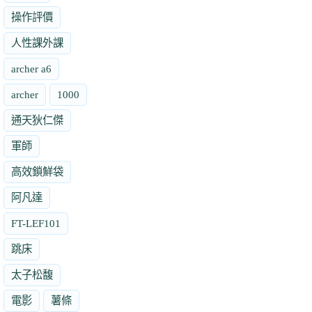
操作評價
人性課外課
archer a6
archer
1000
通天狄仁傑
軍師
高效鎖鮮袋
阿凡達
FT-LEF101
跳床
太子松馥
電影
薯條