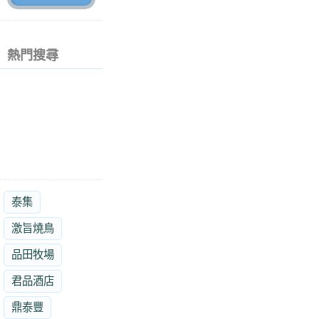
熱門搜尋
泰集
激旨燒鳥
品田牧場
君品酒店
鼎泰豐