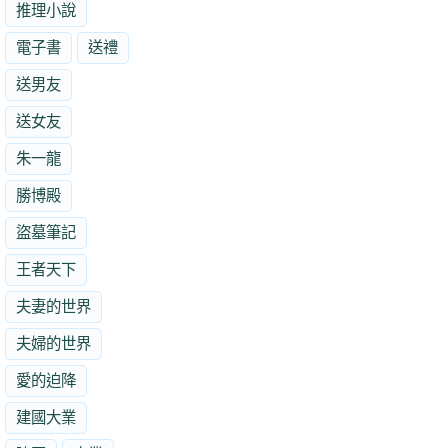
推理小說
電子書
送禮
送男友
送女友
朱一龍
勝博殿
盜墓筆記
王者天下
夫妻的世界
夫婦的世界
愛的迫降
建國大業