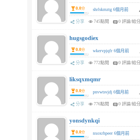
0.0
分
shrlskmztg 6個月前
分享
745點閱
0 評論/給
hugsgodiex
0.0
分
wkervpjqfr 6個月前
分享
772點閱
0 評論/給
liksqxmqmr
0.0
分
pnvwtsvjdj 6個月前
分享
776點閱
0 評論/給
yonsdynkqi
0.0
分
nxoxrhpeer 6個月前