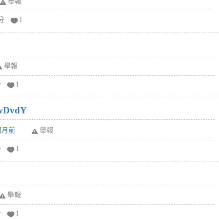
舉報
分
1
舉報
分
1
wDvdY
6個月前
舉報
分
1
舉報
分
1