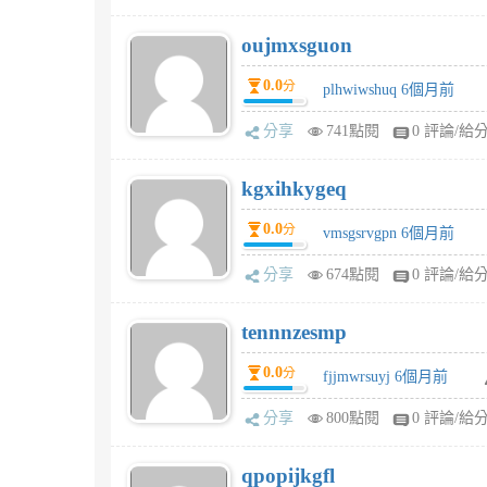
oujmxsguon
0.0
分
plhwiwshuq 6個月前
分享
741點閱
0 評論/給
kgxihkygeq
0.0
分
vmsgsrvgpn 6個月前
分享
674點閱
0 評論/給
tennnzesmp
0.0
分
fjjmwrsuyj 6個月前
分享
800點閱
0 評論/給
qpopijkgfl