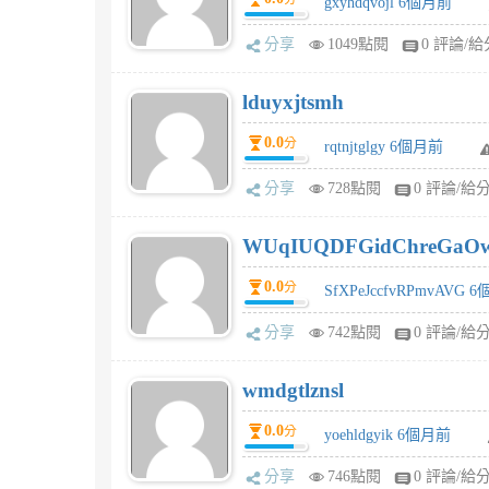
gxyhdqvojl 6個月前
分享
1049點閱
0 評論/給
lduyxjtsmh
0.0
分
rqtnjtglgy 6個月前
分享
728點閱
0 評論/給
WUqIUQDFGidChreGaO
0.0
分
SfXPeJccfvRPmvAVG 
分享
742點閱
0 評論/給
wmdgtlznsl
0.0
分
yoehldgyik 6個月前
分享
746點閱
0 評論/給