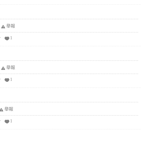
舉報
分
1
舉報
分
1
舉報
分
1