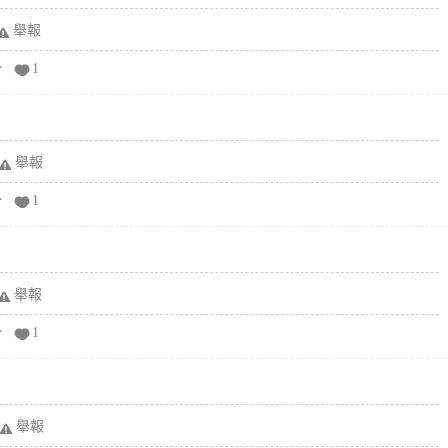
舉報
分
1
舉報
分
1
舉報
分
1
舉報