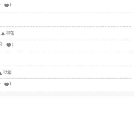
分
1
舉報
分
1
舉報
分
1