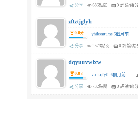
分享
686點閱
0 評論/給
zftztjglyh
0.0
分
yhiksmtums 6個月前
分享
2573點閱
0 評論/給
dqyuuvwlxw
0.0
分
vsdlsqfyfe 6個月前
分享
732點閱
0 評論/給