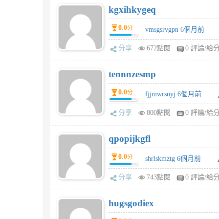
kgxihkygeq
0.0
分
vmsgsrvgpn 6個月前
分享
672點閱
0 評論/給
tennnzesmp
0.0
分
fjjmwrsuyj 6個月前
分享
800點閱
0 評論/給
qpopijkgfl
0.0
分
shrlskmztg 6個月前
分享
743點閱
0 評論/給
hugsgodiex