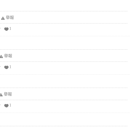
舉報
分
1
舉報
分
1
舉報
分
1