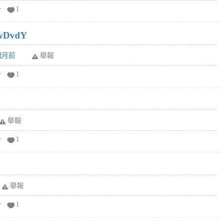
分
1
wDvdY
6個月前
舉報
分
1
舉報
分
1
舉報
分
1