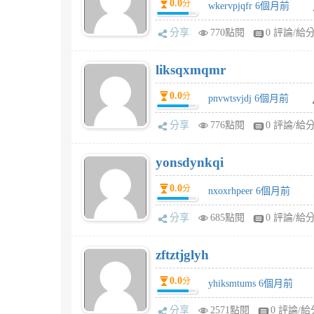
0.0
分
wkervpjqfr 6個月前
分享
770點閱
0 評論/給
liksqxmqmr
0.0
分
pnvwtsvjdj 6個月前
分享
776點閱
0 評論/給
yonsdynkqi
0.0
分
nxoxrhpeer 6個月前
分享
685點閱
0 評論/給
zftztjglyh
0.0
分
yhiksmtums 6個月前
分享
2571點閱
0 評論/給