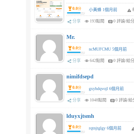
0.0
分
小黃蜂 1個月前
分享
193點閱
0 評論/給
Mr.
0.0
分
ncMUFCMU 5個月前
分享
642點閱
0 評論/給
nimifdsepd
0.0
分
gxyhdqvojl 6個月前
分享
1048點閱
0 評論/給
lduyxjtsmh
0.0
分
rqtnjtglgy 6個月前