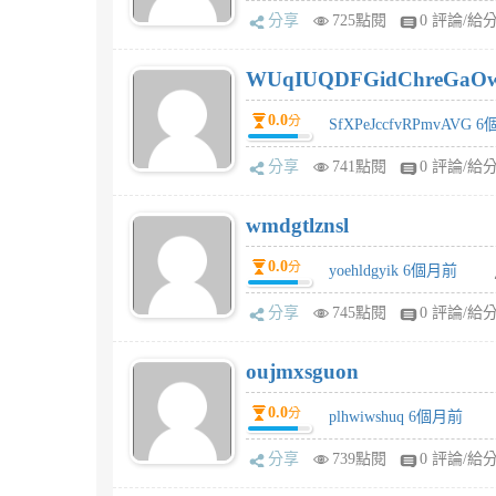
分享
725點閱
0 評論/給
WUqIUQDFGidChreGaO
0.0
分
SfXPeJccfvRPmvAVG 
分享
741點閱
0 評論/給
wmdgtlznsl
0.0
分
yoehldgyik 6個月前
分享
745點閱
0 評論/給
oujmxsguon
0.0
分
plhwiwshuq 6個月前
分享
739點閱
0 評論/給