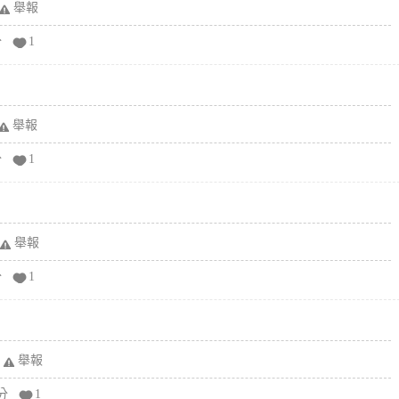
舉報
分
1
舉報
分
1
舉報
分
1
舉報
分
1