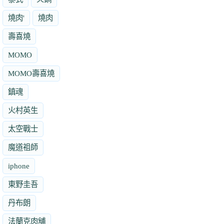
燒肉'
燒肉
壽喜燒
MOMO
MOMO壽喜燒
鎮魂
火村英生
太空戰士
魔道祖師
iphone
東野圭吾
丹布朗
法蘭克肉舖