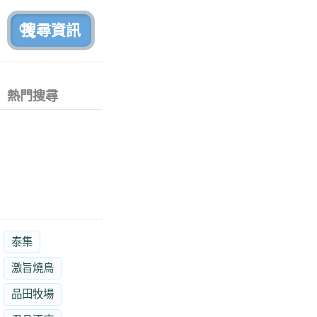
前
熱門搜尋
泰集
激旨燒鳥
品田牧場