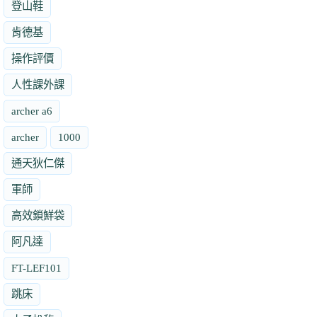
登山鞋
肯德基
操作評價
人性課外課
archer a6
archer
1000
通天狄仁傑
軍師
高效鎖鮮袋
阿凡達
FT-LEF101
跳床