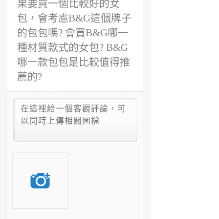
果要買一個比較好的女
包，會考慮B&G這個牌子
的包包嗎? 會買B&G哪一
種材質款式的女包? B&G
哪一款包包是比較值得推
薦的?