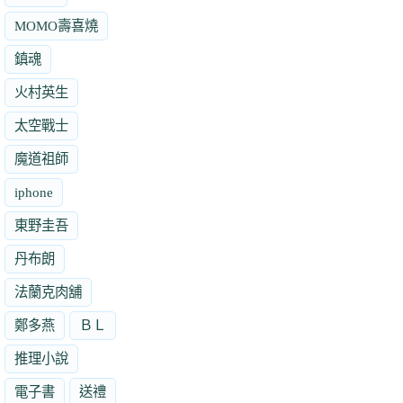
MOMO壽喜燒
鎮魂
火村英生
太空戰士
魔道祖師
iphone
東野圭吾
丹布朗
法蘭克肉舖
鄭多燕
ＢＬ
推理小說
電子書
送禮