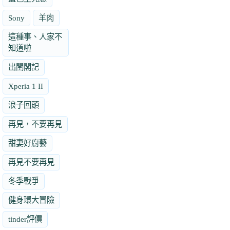
Sony
羊肉
這種事、人家不
知道啦
出閨閣記
Xperia 1 II
浪子回頭
再見，不要再見
甜妻好廚藝
再見不要再見
冬季戰爭
健身環大冒險
tinder評價