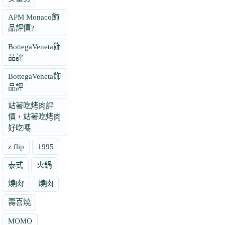
APM Monaco飾
品評價?
BottegaVeneta飾
品評
BottegaVeneta飾
品評
站著吃烤肉評
價，站著吃烤肉
好吃嗎
z flip
1995
泰式
火鍋
燒肉'
燒肉
壽喜燒
MOMO