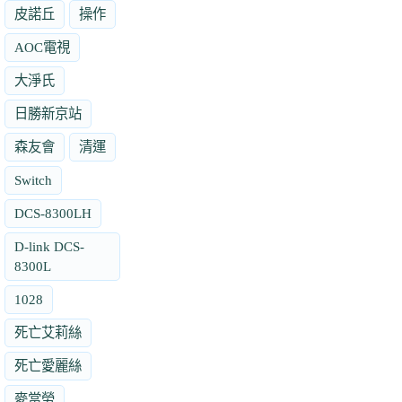
皮諾丘
操作
AOC電視
大淨氏
日勝新京站
森友會
清運
Switch
DCS-8300LH
D-link DCS-
8300L
1028
死亡艾莉絲
死亡愛麗絲
麥當勞