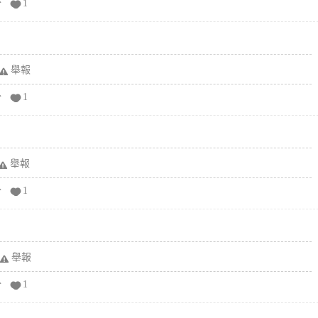
分
1
舉報
分
1
舉報
分
1
舉報
分
1