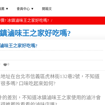
薦 ▼
會員中心 ▼
開箱文
價? 冰鎮滷味王之家好吃嗎?
冰鎮滷味王之家好吃嗎?
鎮滷味王之家好吃嗎?
分
0
味地址在台北市信義區虎林街132巷2號，不知道
很多嗎? 口味吃起來如何?
汁的差別，不知道冰鎮滷味王之家使用的滷汁會
值得推薦吃看看的滷味店嗎?