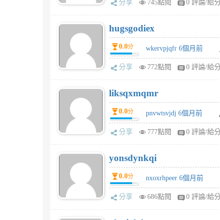
分享
745點閱
0 評論/給
hugsgodiex
0.0
分
wkervpjqfr 6個月前
分享
772點閱
0 評論/給
liksqxmqmr
0.0
分
pnvwtsvjdj 6個月前
分享
777點閱
0 評論/給
yonsdynkqi
0.0
分
nxoxrhpeer 6個月前
分享
686點閱
0 評論/給