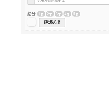
給分
1
2
3
4
5