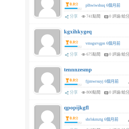
0.0
分
plhwiwshuq 6個月前
分享
741點閱
0 評論/給
kgxihkygeq
0.0
分
vmsgsrvgpn 6個月前
分享
675點閱
0 評論/給
tennnzesmp
0.0
分
fjjmwrsuyj 6個月前
分享
800點閱
0 評論/給
qpopijkgfl
0.0
分
shrlskmztg 6個月前