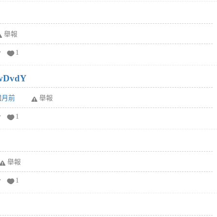
舉報
分
1
wDvdY
6個月前
舉報
分
1
舉報
分
1