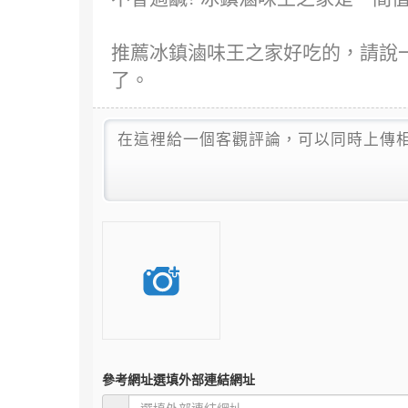
推薦冰鎮滷味王之家好吃的，請說
了。
參考網址
選填外部連結網址