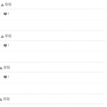
舉報
分
1
舉報
分
1
舉報
分
1
舉報