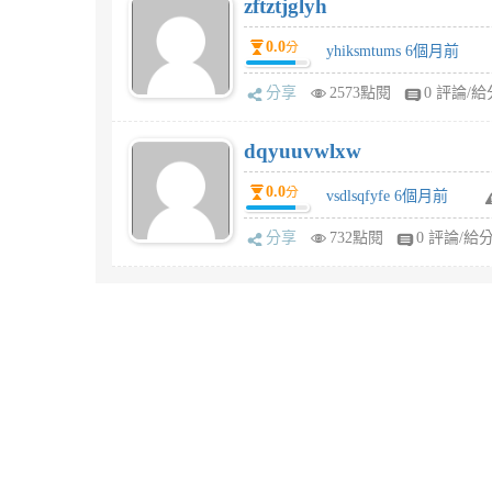
zftztjglyh
0.0
分
yhiksmtums 6個月前
分享
2573點閱
0 評論/給
dqyuuvwlxw
0.0
分
vsdlsqfyfe 6個月前
分享
732點閱
0 評論/給