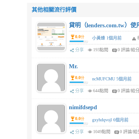
其他相關流行評價
貸明（lenders.com.t
0.0
分
小黃蜂 1個月前
分享
193點閱
0 評論/給
Mr.
0.0
分
ncMUFCMU 5個月前
分享
644點閱
0 評論/給
nimifdsepd
0.0
分
gxyhdqvojl 6個月前
分享
1049點閱
0 評論/給