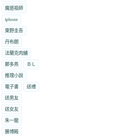
魔道祖師
iphone
東野圭吾
丹布朗
法蘭克肉舖
鄭多燕
ＢＬ
推理小說
電子書
送禮
送男友
送女友
朱一龍
勝博殿