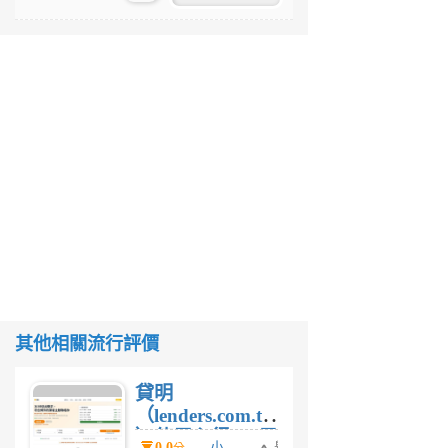
其他相關流行評價
貸明
（lenders.com.tw
）使用心得 — 民
0.0
小
舉