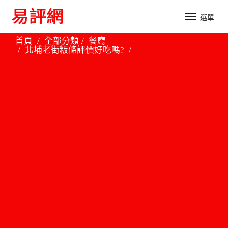
選單
首頁
全部分類
餐廳
北埔老街粄條評價好吃嗎?