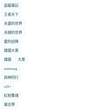
盜墓筆記
王者天下
夫妻的世界
夫婦的世界
愛的迫降
建國大業
建國
大業
samsung
與神同行
s20+
紅粉驚魂
展志學