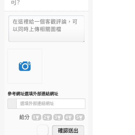
可?
參考網址
選填外部連結網址
給分
1
2
3
4
5