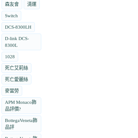
森友會
清運
Switch
DCS-8300LH
D-link DCS-
8300L
1028
死亡艾莉絲
死亡愛麗絲
麥當勞
APM Monaco飾
品評價?
BottegaVeneta飾
品評