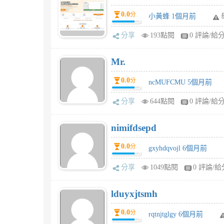
0.0
分
小黃蜂 1個月前
分享
193點閱
0 評論/給
Mr.
0.0
分
ncMUFCMU 5個月前
分享
644點閱
0 評論/給
nimifdsepd
0.0
分
gxyhdqvojl 6個月前
分享
1049點閱
0 評論/給
lduyxjtsmh
0.0
分
rqtnjtglgy 6個月前