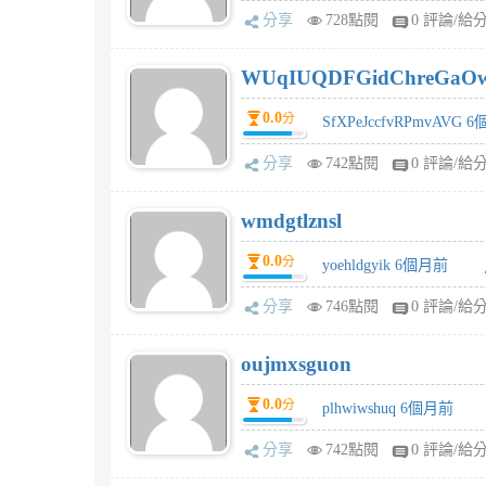
分享
728點閱
0 評論/給
WUqIUQDFGidChreGaO
0.0
分
SfXPeJccfvRPmvAVG 
分享
742點閱
0 評論/給
wmdgtlznsl
0.0
分
yoehldgyik 6個月前
分享
746點閱
0 評論/給
oujmxsguon
0.0
分
plhwiwshuq 6個月前
分享
742點閱
0 評論/給