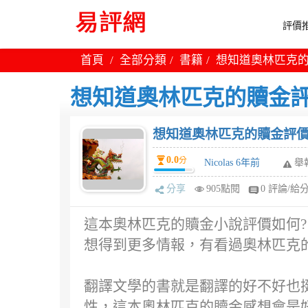
評價推
首頁
全部分類
書籍
想知道奧林匹克
想知道奧林匹克的贖金
想知道奧林匹克的贖金評
0.0
分
Nicolas 6年前
舉
分享
905點閱
0 評論/給
這本奧林匹克的贖金小說評價如何?
想得到更多情報，有看過奧林匹克
翻譯文學的書就是翻譯的好不好也
性，這本奧林匹克的贖金感想會是好