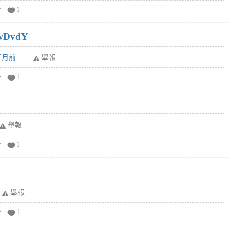
分
1
wDvdY
6個月前
舉報
分
1
舉報
分
1
舉報
分
1