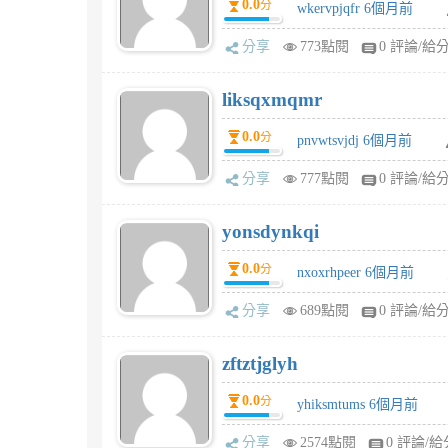
0.0
分
wkervpjqfr 6個月前
分享
773點閱
0 評論/給
liksqxmqmr
0.0
分
pnvwtsvjdj 6個月前
分享
777點閱
0 評論/給
yonsdynkqi
0.0
分
nxoxrhpeer 6個月前
分享
689點閱
0 評論/給
zftztjglyh
0.0
分
yhiksmtums 6個月前
分享
2574點閱
0 評論/給