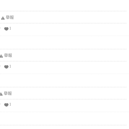
舉報
分
1
舉報
分
1
舉報
分
1