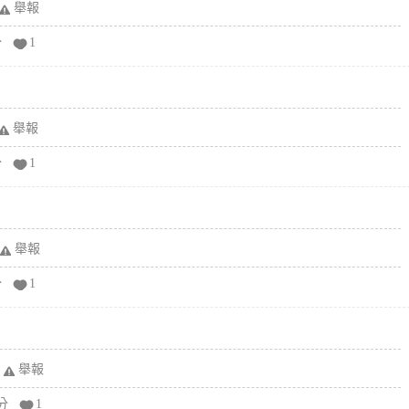
舉報
分
1
舉報
分
1
舉報
分
1
舉報
分
1