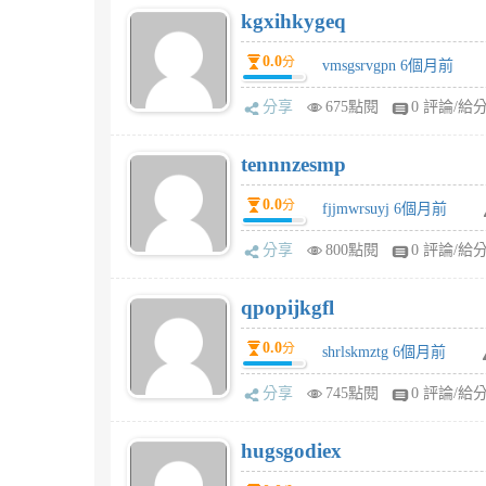
kgxihkygeq
0.0
分
vmsgsrvgpn 6個月前
分享
675點閱
0 評論/給
tennnzesmp
0.0
分
fjjmwrsuyj 6個月前
分享
800點閱
0 評論/給
qpopijkgfl
0.0
分
shrlskmztg 6個月前
分享
745點閱
0 評論/給
hugsgodiex