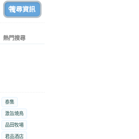
熱門搜尋
泰集
激旨燒鳥
品田牧場
君品酒店