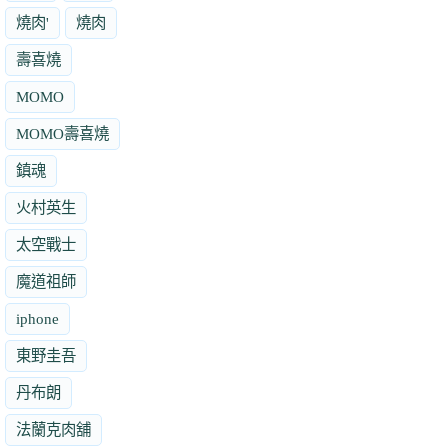
燒肉'
燒肉
壽喜燒
MOMO
MOMO壽喜燒
鎮魂
火村英生
太空戰士
魔道祖師
iphone
東野圭吾
丹布朗
法蘭克肉舖