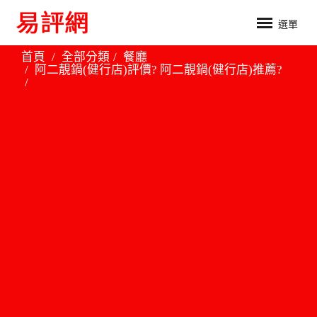
選單
首頁
全部分類
餐廳
阿二靚鍋(健行店)評價? 阿二靚鍋(健行店)推薦?