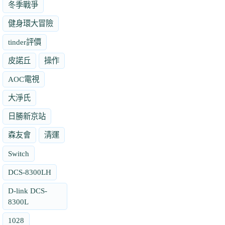
冬季戰爭
健身環大冒險
tinder評價
皮諾丘
操作
AOC電視
大淨氏
日勝新京站
森友會
清運
Switch
DCS-8300LH
D-link DCS-
8300L
1028