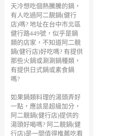
前
天冷想吃個熱騰騰的鍋，
有人吃過阿二靚鍋(健行
店)嗎? 地址在台中市北區
健行路449號，似乎是鍋
類的店家，不知道阿二靚
鍋(健行店)好吃嗎? 有提供
那些火鍋或涮涮鍋種類，
有提供日式鍋或素食鍋
嗎?
如果鍋類料理的湯頭弄好
一點，應該是超級加分，
阿二靚鍋(健行店)提供的
湯頭好喝嗎? 阿二靚鍋(健
行店)是一間值得推薦吃看