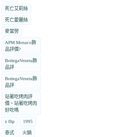
死亡艾莉絲
死亡愛麗絲
麥當勞
APM Monaco飾
品評價?
BottegaVeneta飾
品評
BottegaVeneta飾
品評
站著吃烤肉評
價，站著吃烤肉
好吃嗎
z flip
1995
泰式
火鍋