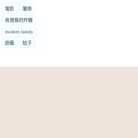
電影
薯條
肯德基的炸雞
modern family
廚藝
蚊子