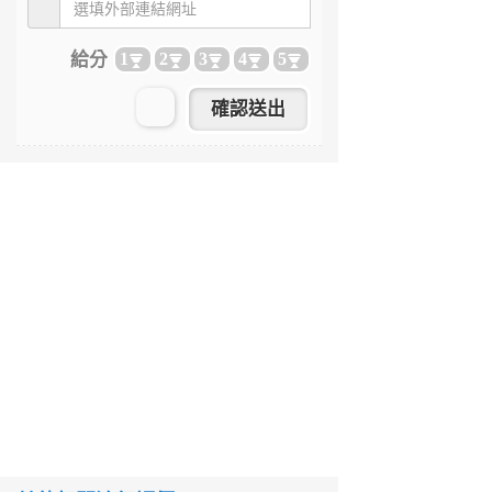
給分
1
2
3
4
5