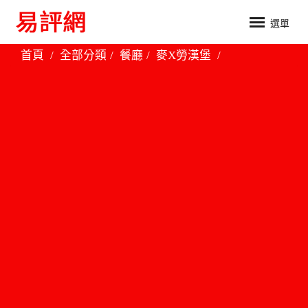
選單
首頁
全部分類
餐廳
麥X勞漢堡