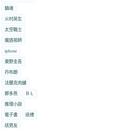
鎮魂
火村英生
太空戰士
魔道祖師
iphone
東野圭吾
丹布朗
法蘭克肉舖
鄭多燕
ＢＬ
推理小說
電子書
送禮
送男友