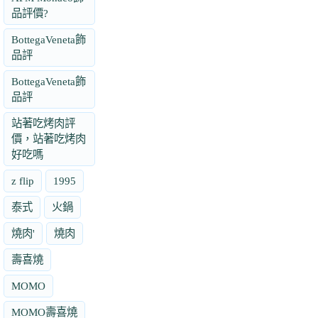
品評價?
BottegaVeneta飾
品評
BottegaVeneta飾
品評
站著吃烤肉評
價，站著吃烤肉
好吃嗎
z flip
1995
泰式
火鍋
燒肉'
燒肉
壽喜燒
MOMO
MOMO壽喜燒