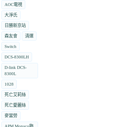
AOC電視
大淨氏
日勝新京站
森友會
清運
Switch
DCS-8300LH
D-link DCS-
8300L
1028
死亡艾莉絲
死亡愛麗絲
麥當勞
APM Monaco飾