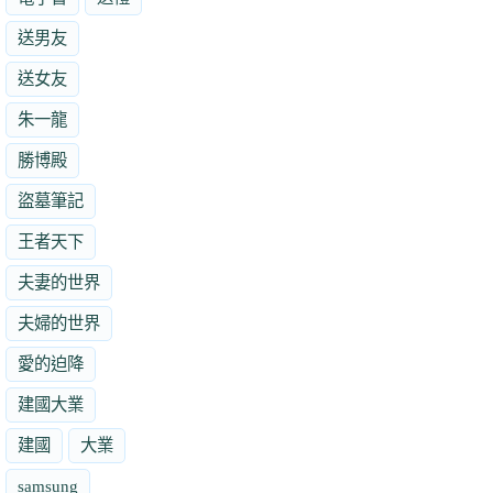
送男友
送女友
朱一龍
勝博殿
盜墓筆記
王者天下
夫妻的世界
夫婦的世界
愛的迫降
建國大業
建國
大業
samsung