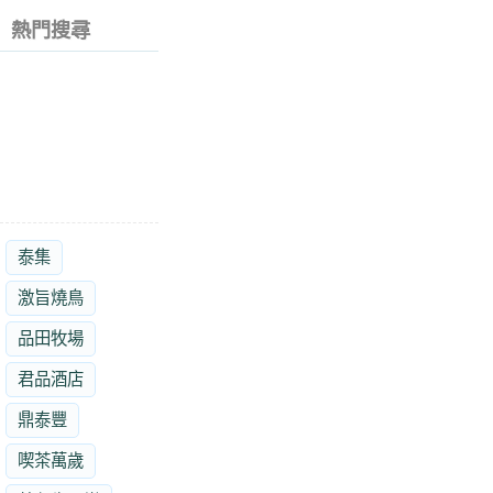
熱門搜尋
泰集
激旨燒鳥
品田牧場
君品酒店
鼎泰豐
喫茶萬歲