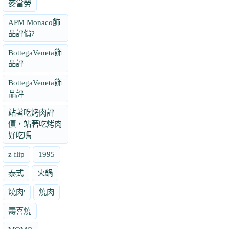
麥當勞
APM Monaco飾
品評價?
BottegaVeneta飾
品評
BottegaVeneta飾
品評
站著吃烤肉評
價，站著吃烤肉
好吃嗎
z flip
1995
泰式
火鍋
燒肉'
燒肉
壽喜燒