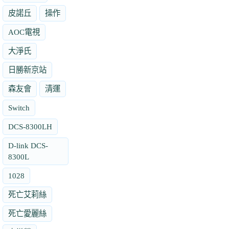
皮諾丘
操作
AOC電視
大淨氏
日勝新京站
森友會
清運
Switch
DCS-8300LH
D-link DCS-
8300L
1028
死亡艾莉絲
死亡愛麗絲