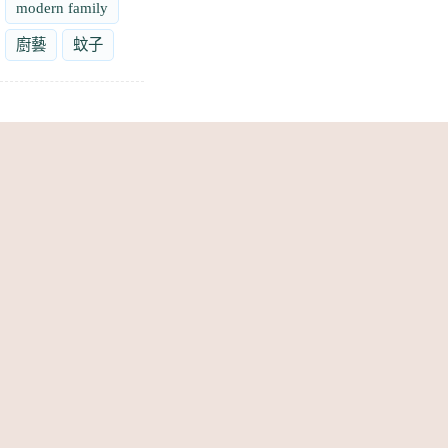
modern family
廚藝
蚊子