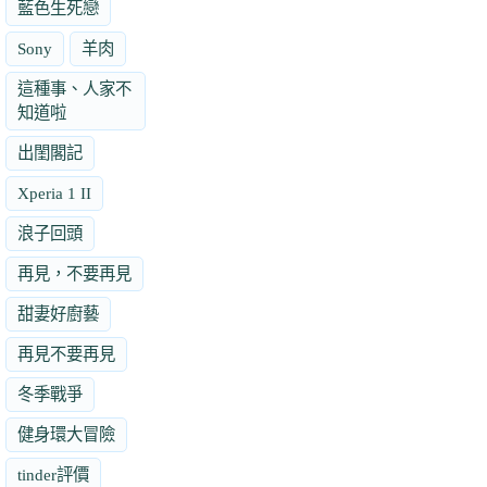
藍色生死戀
Sony
羊肉
這種事、人家不
知道啦
出閨閣記
Xperia 1 II
浪子回頭
再見，不要再見
甜妻好廚藝
再見不要再見
冬季戰爭
健身環大冒險
tinder評價