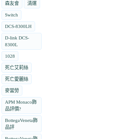
森友會
清運
Switch
DCS-8300LH
D-link DCS-
8300L
1028
死亡艾莉絲
死亡愛麗絲
麥當勞
APM Monaco飾
品評價?
BottegaVeneta飾
品評
BottegaVeneta飾