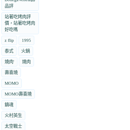
品評
站著吃烤肉評
價，站著吃烤肉
好吃嗎
z flip
1995
泰式
火鍋
燒肉'
燒肉
壽喜燒
MOMO
MOMO壽喜燒
鎮魂
火村英生
太空戰士