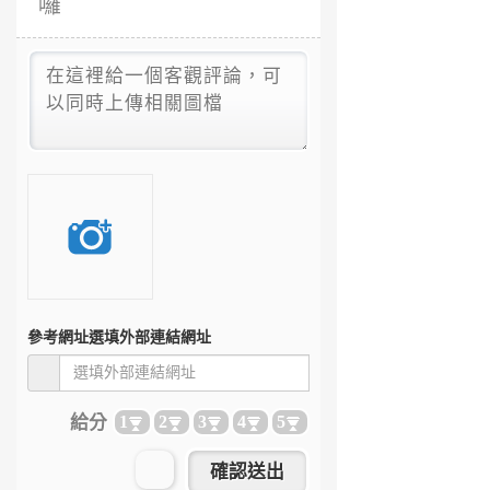
囉
參考網址
選填外部連結網址
給分
1
2
3
4
5