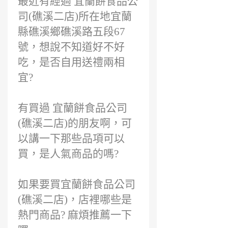
最近有經過 宜蘭餅食品公
司(礁溪二店)所在地宜蘭
縣礁溪鄉礁溪路五段67
號，想說不知道好不好
吃，是否自用送禮兩相
宜?
有買過 宜蘭餅食品公司
(礁溪二店)的朋友啊，可
以講一下那些品項可以
買，是人氣商品的嗎?
如果要買宜蘭餅食品公司
(礁溪二店)，店裡哪些是
熱門商品? 麻煩推薦一下