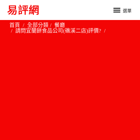
選單
首頁
全部分類
餐廳
請問宜蘭餅食品公司(礁溪二店)評價?