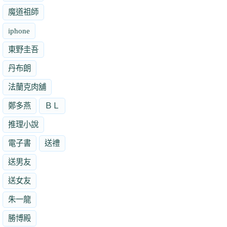
魔道祖師
iphone
東野圭吾
丹布朗
法蘭克肉舖
鄭多燕
ＢＬ
推理小說
電子書
送禮
送男友
送女友
朱一龍
勝博殿