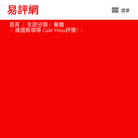
選單
首頁
全部分類
餐廳
維圖斯咖啡 Café Vitus評價?