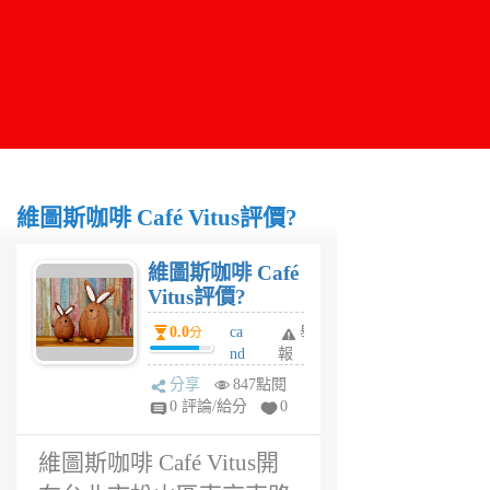
維圖斯咖啡 Café Vitus評價?
維圖斯咖啡 Café
Vitus評價?
0.0
ca
舉
分
nd
報
y
分享
847點閱
6
0 評論/給分
0
年
前
維圖斯咖啡 Café Vitus開