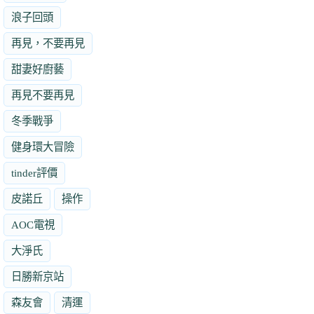
浪子回頭
再見，不要再見
甜妻好廚藝
再見不要再見
冬季戰爭
健身環大冒險
tinder評價
皮諾丘
操作
AOC電視
大淨氏
日勝新京站
森友會
清運