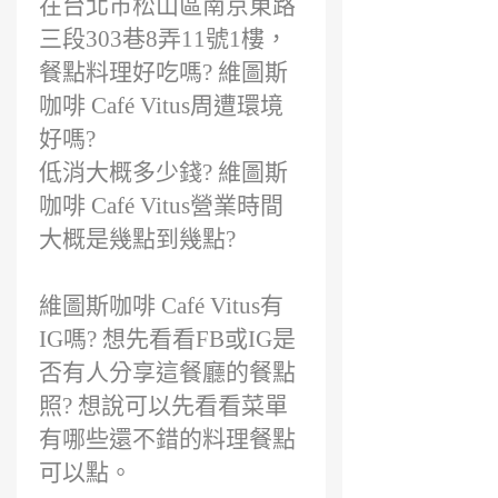
在台北市松山區南京東路
三段303巷8弄11號1樓，
餐點料理好吃嗎? 維圖斯
咖啡 Café Vitus周遭環境
好嗎?
低消大概多少錢? 維圖斯
咖啡 Café Vitus營業時間
大概是幾點到幾點?
維圖斯咖啡 Café Vitus有
IG嗎? 想先看看FB或IG是
否有人分享這餐廳的餐點
照? 想說可以先看看菜單
有哪些還不錯的料理餐點
可以點。