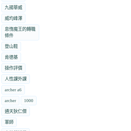
九揚華威
威均峰澤
怠惰魔王的轉職
條件
登山鞋
肯德基
操作評價
人性課外課
archer a6
archer
1000
通天狄仁傑
軍師