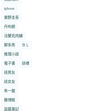
iphone
東野圭吾
丹布朗
法蘭克肉舖
鄭多燕
ＢＬ
推理小說
電子書
送禮
送男友
送女友
朱一龍
勝博殿
盜墓筆記