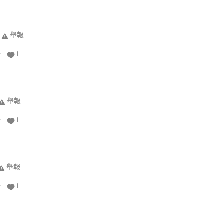
舉報
分
1
舉報
分
1
舉報
分
1