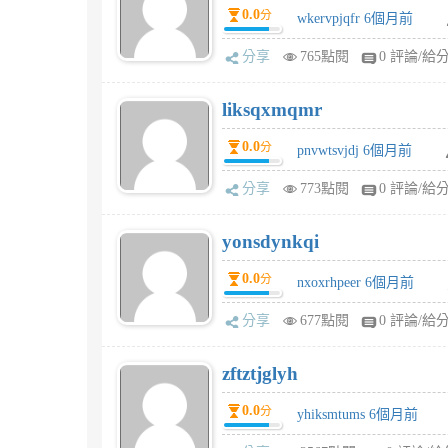
0.0
分
wkervpjqfr 6個月前
分享
765點閱
0 評論/給
liksqxmqmr
0.0
分
pnvwtsvjdj 6個月前
分享
773點閱
0 評論/給
yonsdynkqi
0.0
分
nxoxrhpeer 6個月前
分享
677點閱
0 評論/給
zftztjglyh
0.0
分
yhiksmtums 6個月前