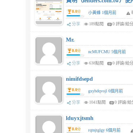
貸明（lenders.com.t
0.0
分
小黃蜂 1個月前
分享
189點閱
0 評論/給
Mr.
0.0
分
ncMUFCMU 5個月前
分享
638點閱
0 評論/給
nimifdsepd
0.0
分
gxyhdqvojl 6個月前
分享
1041點閱
0 評論/給
lduyxjtsmh
0.0
分
rqtnjtglgy 6個月前