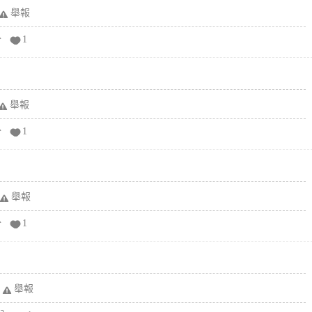
舉報
分
1
舉報
分
1
舉報
分
1
舉報