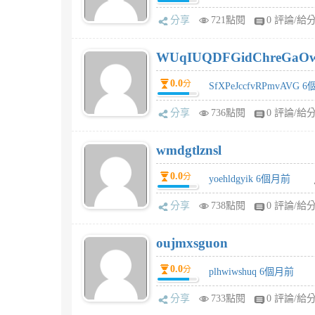
分享
721點閱
0 評論/給
WUqIUQDFGidChreGaO
0.0
分
SfXPeJccfvRPmvAVG 
分享
736點閱
0 評論/給
wmdgtlznsl
0.0
分
yoehldgyik 6個月前
分享
738點閱
0 評論/給
oujmxsguon
0.0
分
plhwiwshuq 6個月前
分享
733點閱
0 評論/給