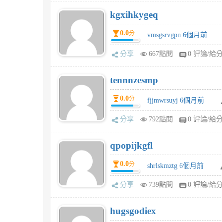
kgxihkygeq
0.0
分
vmsgsrvgpn 6個月前
分享
667點閱
0 評論/給
tennnzesmp
0.0
分
fjjmwrsuyj 6個月前
分享
792點閱
0 評論/給
qpopijkgfl
0.0
分
shrlskmztg 6個月前
分享
739點閱
0 評論/給
hugsgodiex