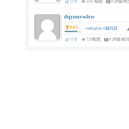
分享
2567點閱
0 評論/給
dqyuuvwlxw
0.0
分
vsdlsqfyfe 6個月前
分享
729點閱
0 評論/給