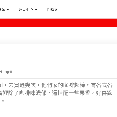
薦 ▼
會員中心 ▼
開箱文
分
0
就到，去買過幾次，他們家的咖啡超棒，有各式各
嘴裡除了咖啡味濃郁，還搭配一些果香，好喜歡
薦。