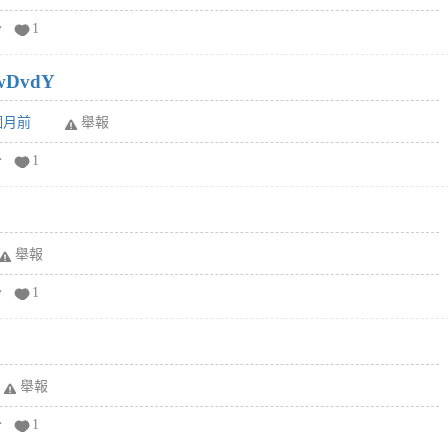
分
1
wDvdY
6個月前
舉報
分
1
舉報
分
1
舉報
分
1