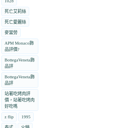
1028
死亡艾莉絲
死亡愛麗絲
麥當勞
APM Monaco飾
品評價?
BottegaVeneta飾
品評
BottegaVeneta飾
品評
站著吃烤肉評
價，站著吃烤肉
好吃嗎
z flip
1995
泰式
火鍋