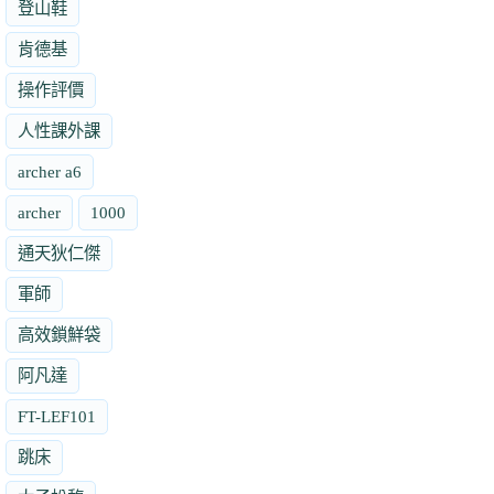
登山鞋
肯德基
操作評價
人性課外課
archer a6
archer
1000
通天狄仁傑
軍師
高效鎖鮮袋
阿凡達
FT-LEF101
跳床