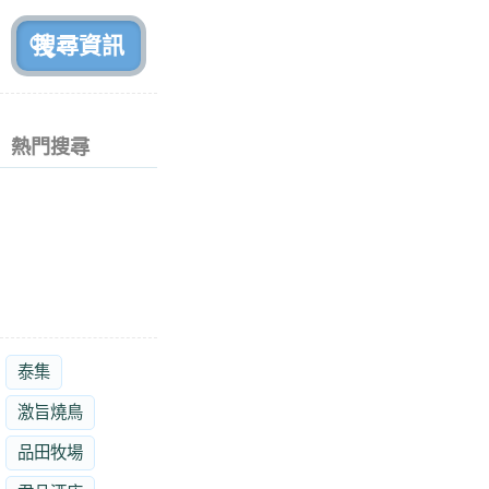
前
熱門搜尋
泰集
激旨燒鳥
品田牧場