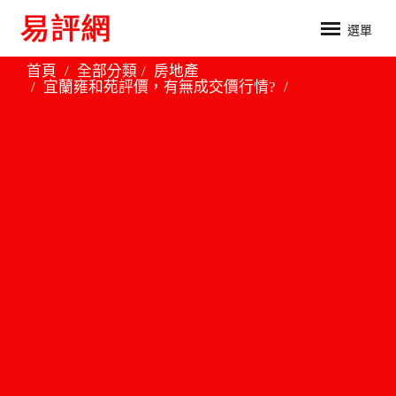
選單
首頁
全部分類
房地產
宜蘭雍和苑評價，有無成交價行情?