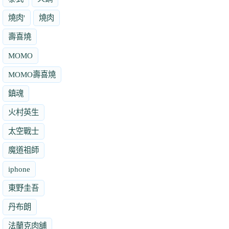
燒肉'
燒肉
壽喜燒
MOMO
MOMO壽喜燒
鎮魂
火村英生
太空戰士
魔道祖師
iphone
東野圭吾
丹布朗
法蘭克肉舖