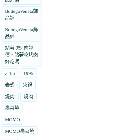
BottegaVeneta飾
品評
BottegaVeneta飾
品評
站著吃烤肉評
價，站著吃烤肉
好吃嗎
z flip
1995
泰式
火鍋
燒肉'
燒肉
壽喜燒
MOMO
MOMO壽喜燒