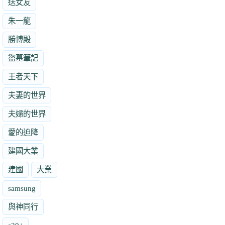
送女友
朱一龍
勝博殿
盜墓筆記
王者天下
夫妻的世界
夫婦的世界
愛的迫降
建國大業
建國
大業
samsung
與神同行