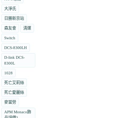
大淨氏
日勝新京站
森友會
清運
Switch
DCS-8300LH
D-link DCS-
8300L
1028
死亡艾莉絲
死亡愛麗絲
麥當勞
APM Monaco飾
品評價?