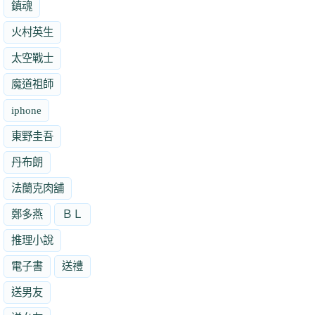
鎮魂
火村英生
太空戰士
魔道祖師
iphone
東野圭吾
丹布朗
法蘭克肉舖
鄭多燕
ＢＬ
推理小說
電子書
送禮
送男友