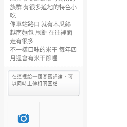
族群 有很多道地的特色小
吃
像車站路口 就有木瓜絲
越南麵包 甩餅 在往裡面
走有很多
不一樣口味的米干 每年四
月還會有米干節喔