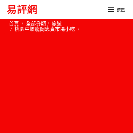
選單
首頁
全部分類
旅遊
桃園中壢龍岡忠貞市場小吃