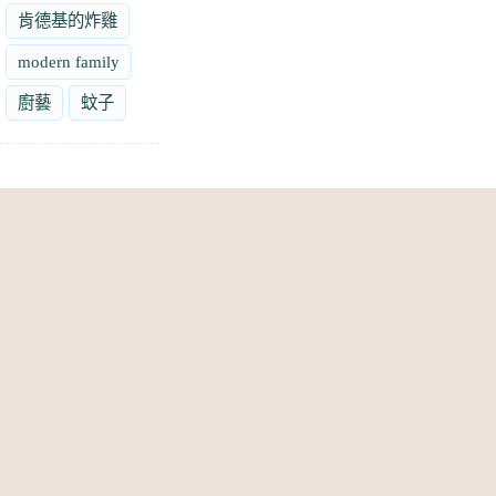
肯德基的炸雞
modern family
廚藝
蚊子