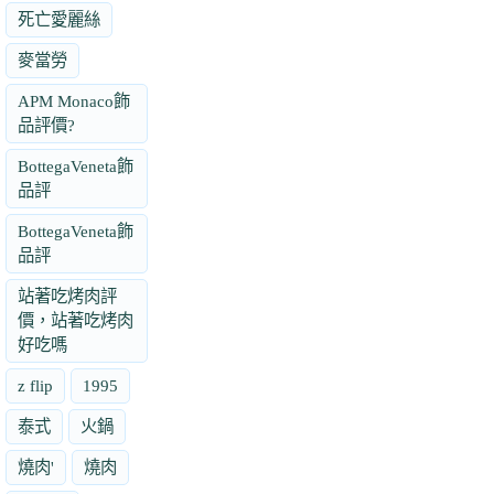
死亡愛麗絲
麥當勞
APM Monaco飾
品評價?
BottegaVeneta飾
品評
BottegaVeneta飾
品評
站著吃烤肉評
價，站著吃烤肉
好吃嗎
z flip
1995
泰式
火鍋
燒肉'
燒肉