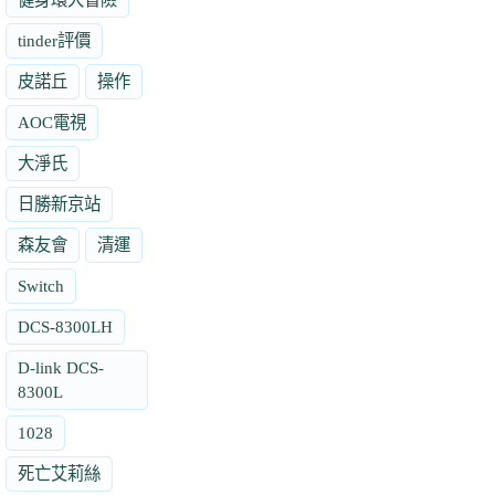
tinder評價
皮諾丘
操作
AOC電視
大淨氏
日勝新京站
森友會
清運
Switch
DCS-8300LH
D-link DCS-
8300L
1028
死亡艾莉絲