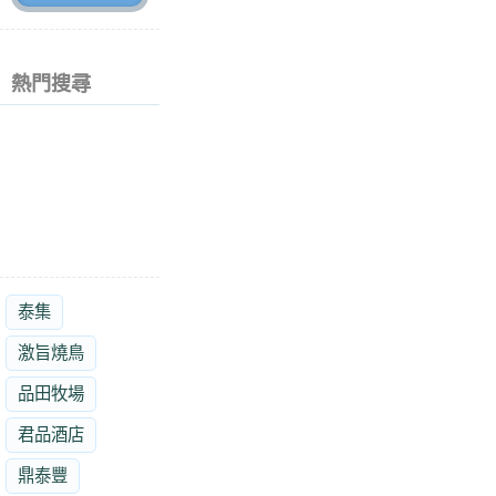
熱門搜尋
泰集
激旨燒鳥
品田牧場
君品酒店
鼎泰豐