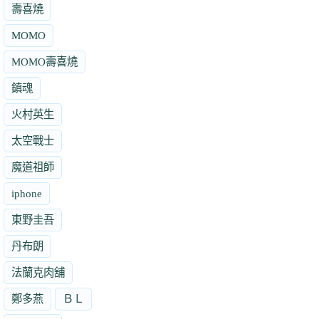
壽喜燒
MOMO
MOMO壽喜燒
鎮魂
火村英生
太空戰士
魔道祖師
iphone
東野圭吾
丹布朗
法蘭克肉舖
鄭多燕
ＢＬ