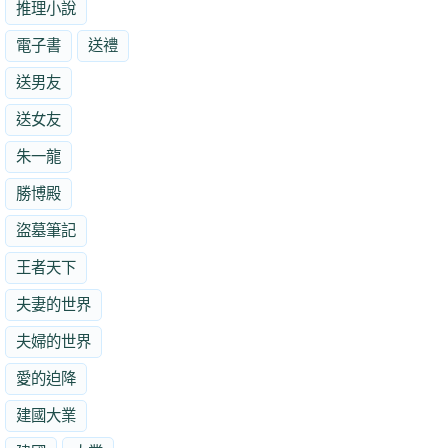
推理小說
電子書
送禮
送男友
送女友
朱一龍
勝博殿
盜墓筆記
王者天下
夫妻的世界
夫婦的世界
愛的迫降
建國大業