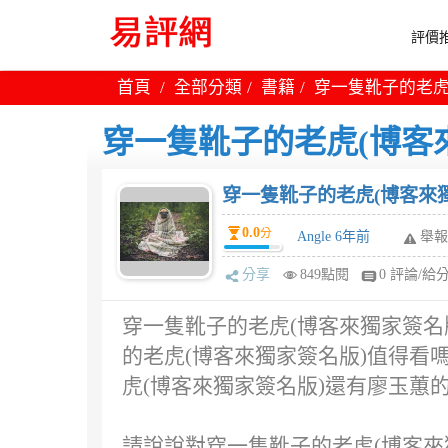
評價推
首頁
全部分類
書籍
穿一隻靴子的老虎
穿一隻靴子的老虎(博客
穿一隻靴子的老虎(博客來
0.0
分
Angle 6年前
舉報
分享
849點閱
0 評論/給
穿一隻靴子的老虎(博客來獨家簽名
的老虎(博客來獨家簽名版)值得看嗎
虎(博客來獨家簽名版)還有廖玉蕙
請說說對穿一隻靴子的老虎(博客來