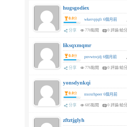
hugsgodiex
0.0
分
wkervpjqfr 6個月前
分享
770點閱
0 評論/給
liksqxmqmr
0.0
分
pnvwtsvjdj 6個月前
分享
776點閱
0 評論/給
yonsdynkqi
0.0
分
nxoxrhpeer 6個月前
分享
685點閱
0 評論/給
zftztjglyh