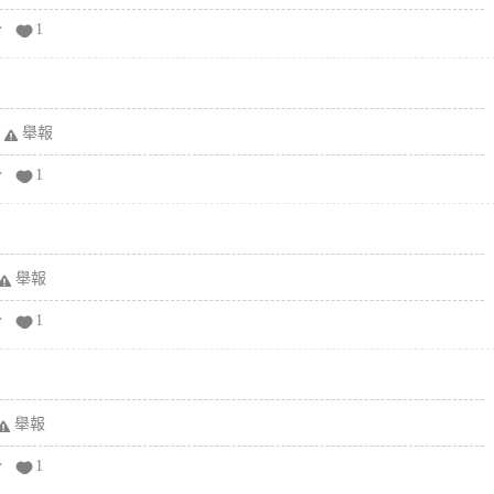
分
1
舉報
分
1
舉報
分
1
舉報
分
1