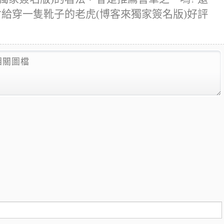
會給穿一隻靴子的老虎(博客來獨家簽名版)好評