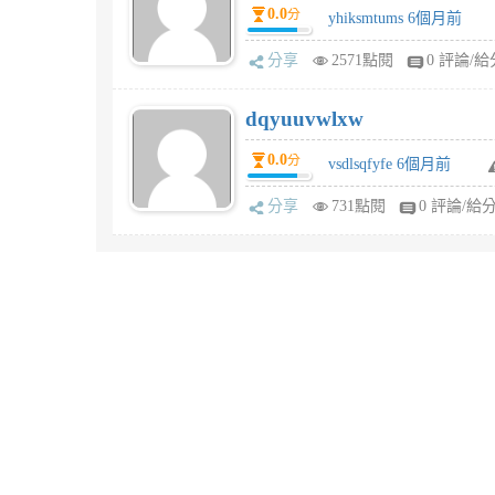
0.0
分
yhiksmtums 6個月前
分享
2571點閱
0 評論/給
dqyuuvwlxw
0.0
分
vsdlsqfyfe 6個月前
分享
731點閱
0 評論/給