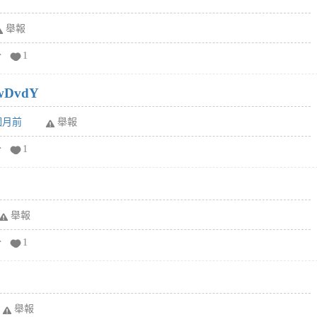
舉報
分
1
wDvdY
6個月前
舉報
分
1
舉報
分
1
舉報