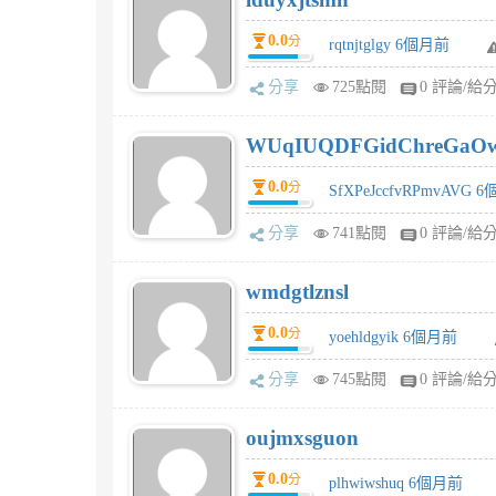
0.0
分
rqtnjtglgy 6個月前
分享
725點閱
0 評論/給
WUqIUQDFGidChreGaO
0.0
分
SfXPeJccfvRPmvAVG 
分享
741點閱
0 評論/給
wmdgtlznsl
0.0
分
yoehldgyik 6個月前
分享
745點閱
0 評論/給
oujmxsguon
0.0
分
plhwiwshuq 6個月前