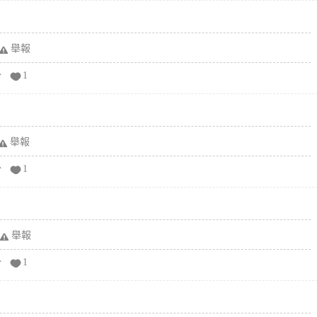
舉報
分
1
舉報
分
1
舉報
分
1