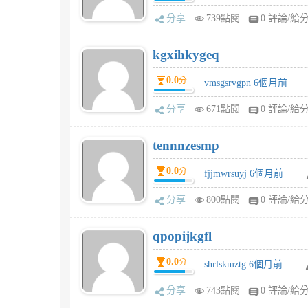
分享
739點閱
0 評論/給
kgxihkygeq
0.0
分
vmsgsrvgpn 6個月前
分享
671點閱
0 評論/給
tennnzesmp
0.0
分
fjjmwrsuyj 6個月前
分享
800點閱
0 評論/給
qpopijkgfl
0.0
分
shrlskmztg 6個月前
分享
743點閱
0 評論/給