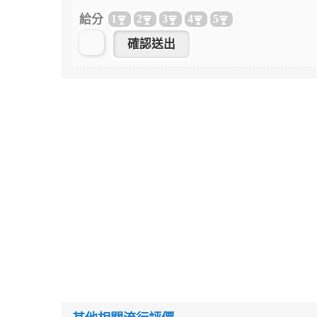
給分
1
2
3
4
5