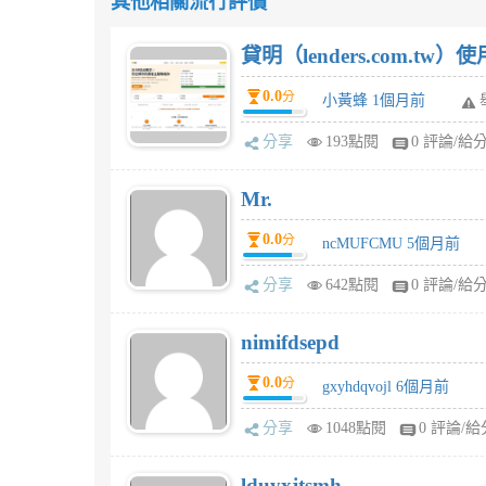
其他相關流行評價
貸明（lenders.com.t
0.0
分
小黃蜂 1個月前
分享
193點閱
0 評論/給
Mr.
0.0
分
ncMUFCMU 5個月前
分享
642點閱
0 評論/給
nimifdsepd
0.0
分
gxyhdqvojl 6個月前
分享
1048點閱
0 評論/給
lduyxjtsmh