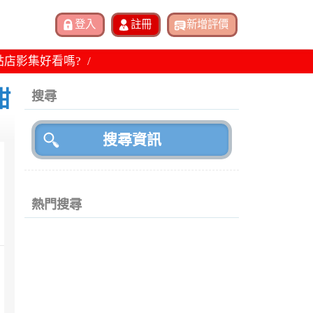
點店影集好看嗎?
甜
搜尋
熱門搜尋