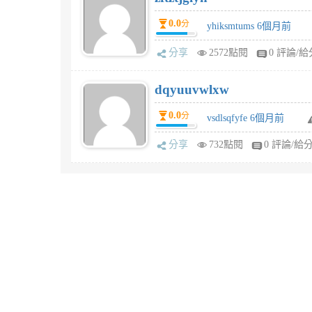
0.0
分
yhiksmtums 6個月前
分享
2572點閱
0 評論/給
dqyuuvwlxw
0.0
分
vsdlsqfyfe 6個月前
分享
732點閱
0 評論/給