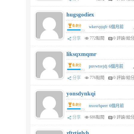
hugsgodiex
0.0
分
wkervpjqfr 6個月前
分享
772點閱
0 評論/給
liksqxmqmr
0.0
分
pnvwtsvjdj 6個月前
分享
776點閱
0 評論/給
yonsdynkqi
0.0
分
nxoxrhpeer 6個月前
分享
686點閱
0 評論/給
zftztjglyh