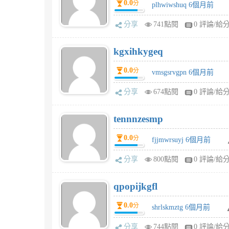
0.0
分
plhwiwshuq 6個月前
分享
741點閱
0 評論/給
kgxihkygeq
0.0
分
vmsgsrvgpn 6個月前
分享
674點閱
0 評論/給
tennnzesmp
0.0
分
fjjmwrsuyj 6個月前
分享
800點閱
0 評論/給
qpopijkgfl
0.0
分
shrlskmztg 6個月前
分享
744點閱
0 評論/給