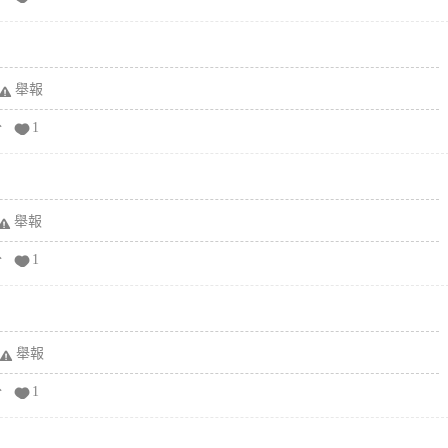
舉報
分
1
舉報
分
1
舉報
分
1