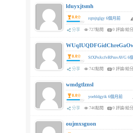
lduyxjtsmh
0.0
分
rqtnjtglgy 6個月前
分享
727點閱
0 評論/給
WUqIUQDFGidChreGaO
0.0
分
SfXPeJccfvRPmvAVG 
分享
742點閱
0 評論/給
wmdgtlznsl
0.0
分
yoehldgyik 6個月前
分享
746點閱
0 評論/給
oujmxsguon