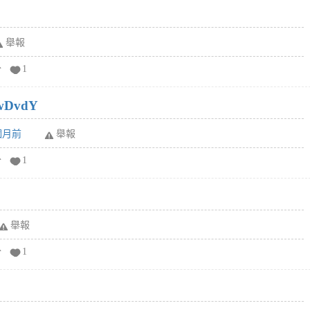
舉報
分
1
wDvdY
6個月前
舉報
分
1
舉報
分
1