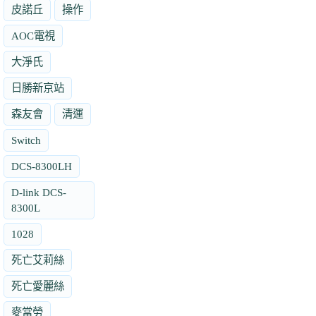
皮諾丘
操作
AOC電視
大淨氏
日勝新京站
森友會
清運
Switch
DCS-8300LH
D-link DCS-
8300L
1028
死亡艾莉絲
死亡愛麗絲
麥當勞