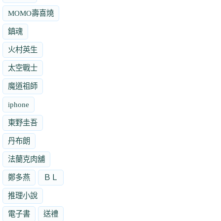
MOMO壽喜燒
鎮魂
火村英生
太空戰士
魔道祖師
iphone
東野圭吾
丹布朗
法蘭克肉舖
鄭多燕
ＢＬ
推理小說
電子書
送禮