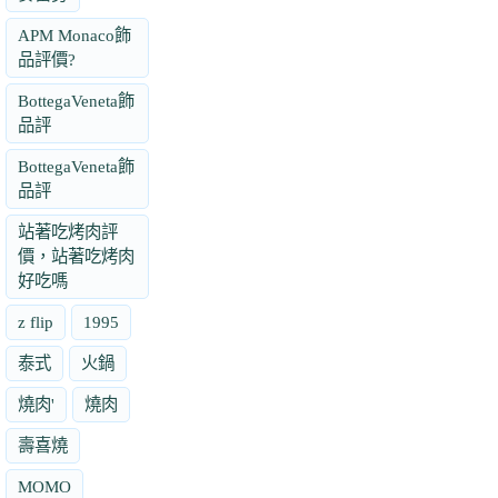
APM Monaco飾
品評價?
BottegaVeneta飾
品評
BottegaVeneta飾
品評
站著吃烤肉評
價，站著吃烤肉
好吃嗎
z flip
1995
泰式
火鍋
燒肉'
燒肉
壽喜燒
MOMO