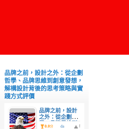
品牌之前，設計之外：從企劃
哲學、品牌思維到創意發想，
解構設計背後的思考策略與實
踐方式評價
品牌之前，設計
之外：從企劃哲
學、品牌思維到
0.0
da
舉
分