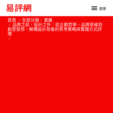
選單
首頁
全部分類
書籍
品牌之前，設計之外：從企劃哲學、品牌思維到
創意發想，解構設計背後的思考策略與實踐方式評
價