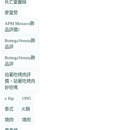
死亡愛麗絲
麥當勞
APM Monaco飾
品評價?
BottegaVeneta飾
品評
BottegaVeneta飾
品評
站著吃烤肉評
價，站著吃烤肉
好吃嗎
z flip
1995
泰式
火鍋
燒肉'
燒肉