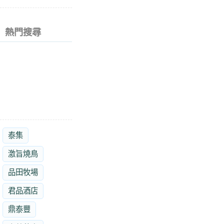
熱門搜尋
泰集
激旨燒鳥
品田牧場
君品酒店
鼎泰豐