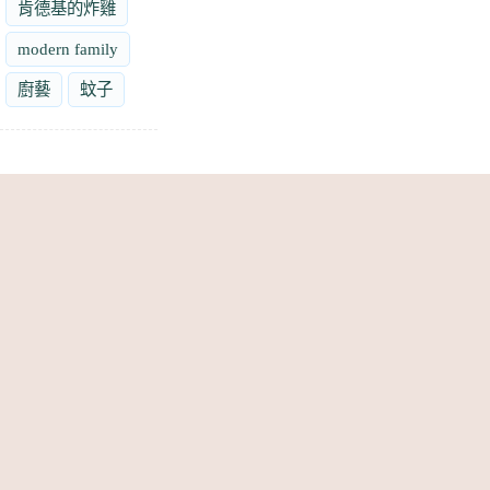
肯德基的炸雞
modern family
廚藝
蚊子