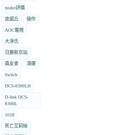
tinder評價
皮諾丘
操作
AOC電視
大淨氏
日勝新京站
森友會
清運
Switch
DCS-8300LH
D-link DCS-
8300L
1028
死亡艾莉絲