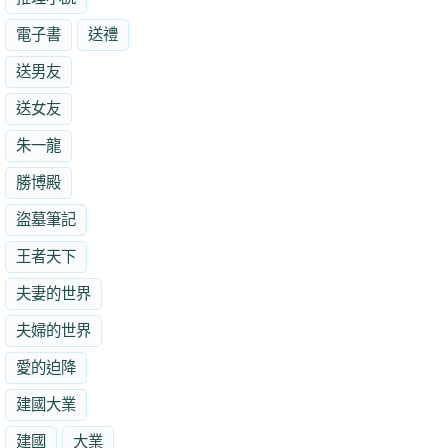
電子書
送禮
送男友
送女友
朱一龍
勝博殿
盜墓筆記
王者天下
夫妻的世界
夫婦的世界
愛的迫降
建國大業
建國
大業