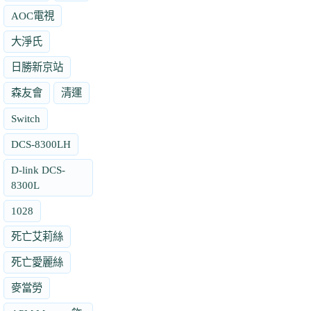
AOC電視
大淨氏
日勝新京站
森友會
清運
Switch
DCS-8300LH
D-link DCS-
8300L
1028
死亡艾莉絲
死亡愛麗絲
麥當勞