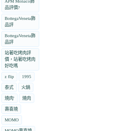
APM Monaco飾
品評價?
BottegaVeneta飾
品評
BottegaVeneta飾
品評
站著吃烤肉評
價，站著吃烤肉
好吃嗎
z flip
1995
泰式
火鍋
燒肉'
燒肉
壽喜燒
MOMO
MOMO壽喜燒