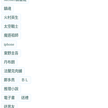
鎮魂
火村英生
太空戰士
魔道祖師
iphone
東野圭吾
丹布朗
法蘭克肉舖
鄭多燕
ＢＬ
推理小說
電子書
送禮
送男友