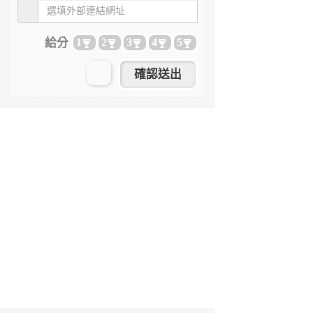
給分
1
2
3
4
5