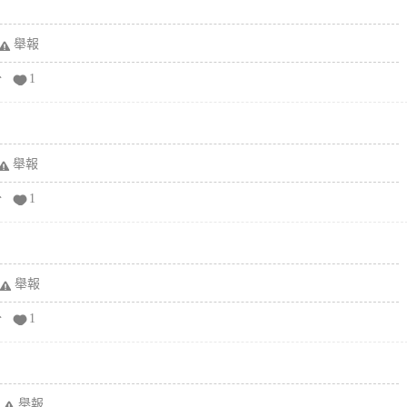
舉報
分
1
舉報
分
1
舉報
分
1
舉報