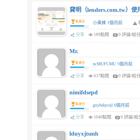
貸明（lenders.com.t
0.0
分
小黃蜂 1個月前
分享
189點閱
0 評論/給
Mr.
0.0
分
ncMUFCMU 5個月前
分享
637點閱
0 評論/給
nimifdsepd
0.0
分
gxyhdqvojl 6個月前
分享
1040點閱
0 評論/給
lduyxjtsmh