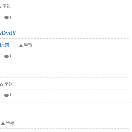
舉報
分
1
wDvdY
6個月前
舉報
分
1
舉報
分
1
舉報