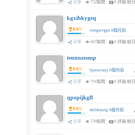
分享
732點閱
0 評論/給
kgxihkygeq
0.0
分
vmsgsrvgpn 6個月前
分享
667點閱
0 評論/給
tennnzesmp
0.0
分
fjjmwrsuyj 6個月前
分享
791點閱
0 評論/給
qpopijkgfl
0.0
分
shrlskmztg 6個月前
分享
739點閱
0 評論/給