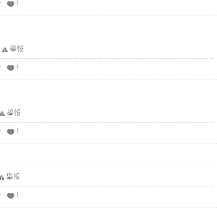
分
1
舉報
分
1
舉報
分
1
舉報
分
1