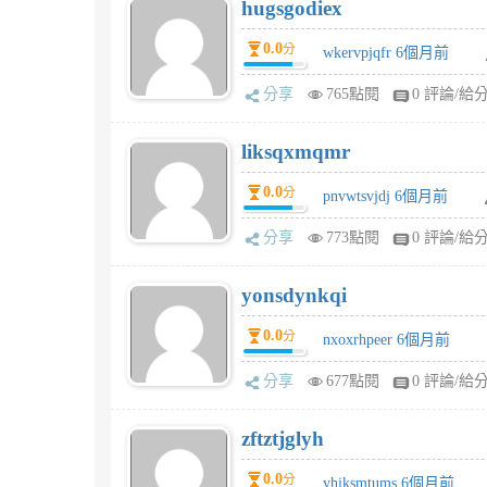
hugsgodiex
0.0
分
wkervpjqfr 6個月前
分享
765點閱
0 評論/給
liksqxmqmr
0.0
分
pnvwtsvjdj 6個月前
分享
773點閱
0 評論/給
yonsdynkqi
0.0
分
nxoxrhpeer 6個月前
分享
677點閱
0 評論/給
zftztjglyh
0.0
分
yhiksmtums 6個月前