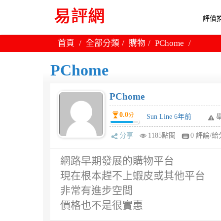
評價推
首頁
全部分類
購物
PChome
PChome
PChome
0.0
分
Sun Line 6年前
分享
1185點閱
0 評論/給
網路早期發展的購物平台
現在根本趕不上蝦皮或其他平台
非常有進步空間
價格也不是很實惠