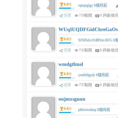
0.0
分
rqtnjtglgy 6個月前
分享
719點閱
0 評論/給
WUqIUQDFGidChreGaO
0.0
分
SfXPeJccfvRPmvAVG 
分享
735點閱
0 評論/給
wmdgtlznsl
0.0
分
yoehldgyik 6個月前
分享
737點閱
0 評論/給
oujmxsguon
0.0
分
plhwiwshuq 6個月前