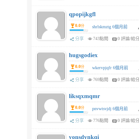
qpopijkgfl
0.0
分
shrlskmztg 6個月前
分享
743點閱
0 評論/給
hugsgodiex
0.0
分
wkervpjqfr 6個月前
分享
769點閱
0 評論/給
liksqxmqmr
0.0
分
pnvwtsvjdj 6個月前
分享
776點閱
0 評論/給
yonsdynkqi