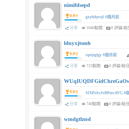
nimifdsepd
0.0
分
gxyhdqvojl 6個月前
分享
1046點閱
0 評論/給
lduyxjtsmh
0.0
分
rqtnjtglgy 6個月前
分享
725點閱
0 評論/給
WUqIUQDFGidChreGaO
0.0
分
SfXPeJccfvRPmvAVG 
分享
740點閱
0 評論/給
wmdgtlznsl