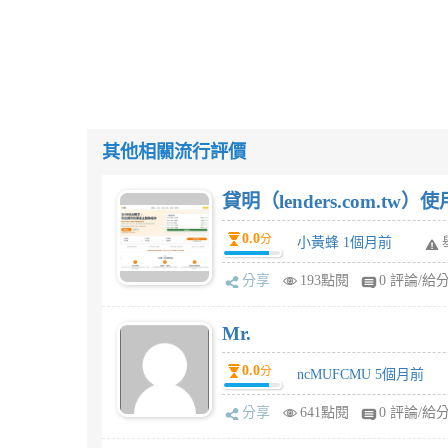
其他相關流行評價
貸明（lenders.com.t
0.0
分
小黃蜂 1個月前
分享
193點閱
0 評論/給
Mr.
0.0
分
ncMUFCMU 5個月前
分享
641點閱
0 評論/給