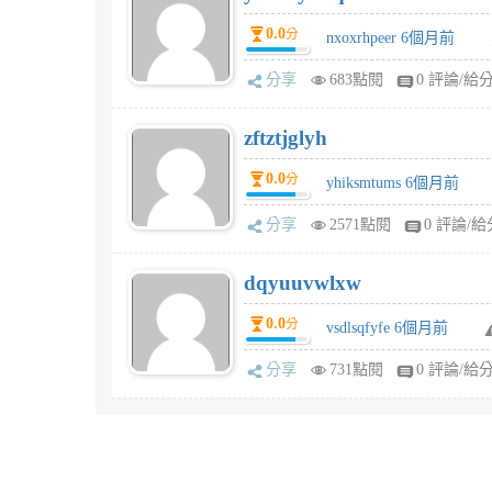
0.0
分
nxoxrhpeer 6個月前
分享
683點閱
0 評論/給
zftztjglyh
0.0
分
yhiksmtums 6個月前
分享
2571點閱
0 評論/給
dqyuuvwlxw
0.0
分
vsdlsqfyfe 6個月前
分享
731點閱
0 評論/給