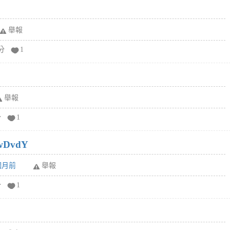
舉報
分
1
舉報
分
1
wDvdY
6個月前
舉報
分
1