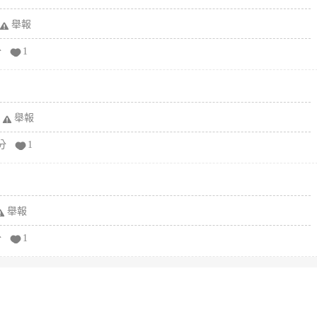
舉報
分
1
舉報
分
1
舉報
分
1