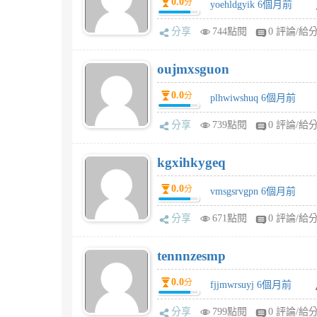
0.0
分
yoehldgyik 6個月前
分享
744點閱
0 評論/給
oujmxsguon
0.0
分
plhwiwshuq 6個月前
分享
739點閱
0 評論/給
kgxihkygeq
0.0
分
vmsgsrvgpn 6個月前
分享
671點閱
0 評論/給
tennnzesmp
0.0
分
fjjmwrsuyj 6個月前
分享
799點閱
0 評論/給