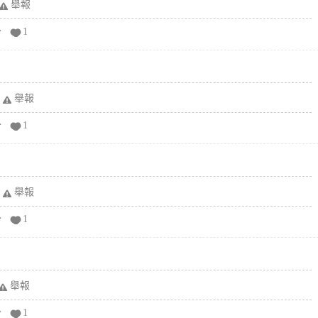
舉報
分
1
舉報
分
1
舉報
分
1
舉報
分
1