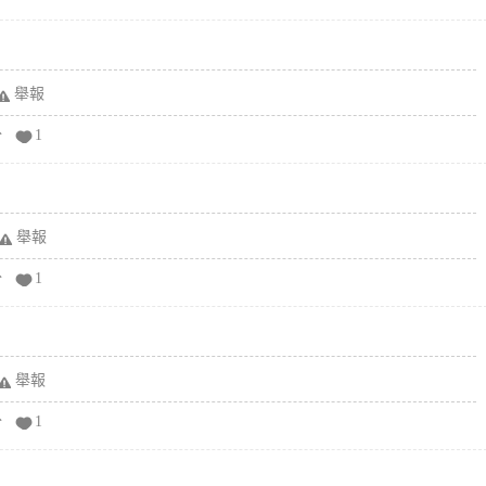
舉報
分
1
舉報
分
1
舉報
分
1