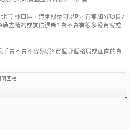
北市 林口區，這地段還可以嗎? 有無加分項目?
7359過去預約或詢價過嗎? 會不會有很多投資客或
手會不會不容易呢? 買個哪個格局或面向的會