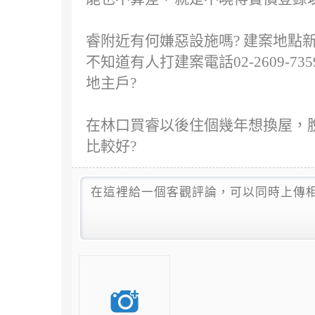
睿附近有何嫌惡設施嗎? 建案地點新
不知道有人打建案電話02-2609-
地主戶?
在林口買睿以後住個幾年想換屋，脫
比較好?