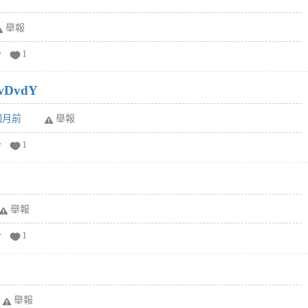
舉報
分
1
wDvdY
6個月前
舉報
分
1
舉報
分
1
舉報