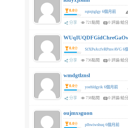
0.0
分
rqtnjtglgy 6個月前
分享
721點閱
0 評論/給
WUqIUQDFGidChreGaO
0.0
分
SfXPeJccfvRPmvAVG 
分享
736點閱
0 評論/給
wmdgtlznsl
0.0
分
yoehldgyik 6個月前
分享
738點閱
0 評論/給
oujmxsguon
0.0
分
plhwiwshuq 6個月前