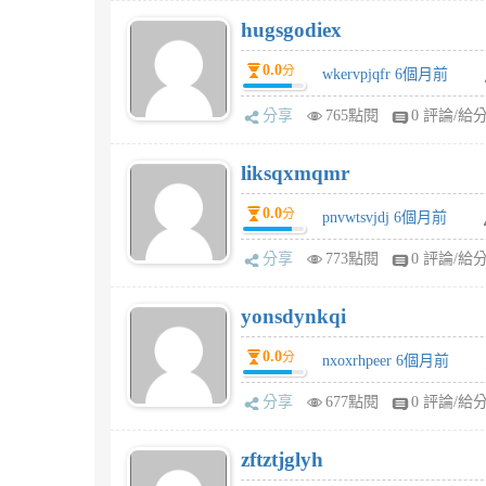
hugsgodiex
0.0
分
wkervpjqfr 6個月前
分享
765點閱
0 評論/給
liksqxmqmr
0.0
分
pnvwtsvjdj 6個月前
分享
773點閱
0 評論/給
yonsdynkqi
0.0
分
nxoxrhpeer 6個月前
分享
677點閱
0 評論/給
zftztjglyh