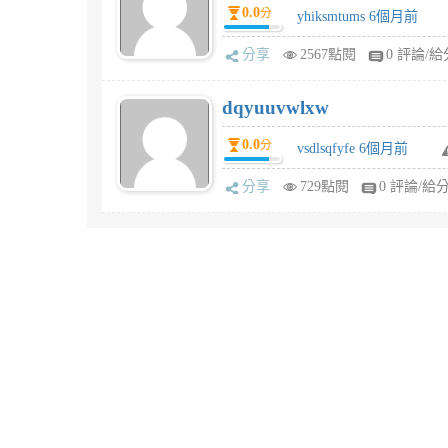
0.0
分
yhiksmtums 6個月前
分享
2567點閱
0 評論/給
dqyuuvwlxw
0.0
分
vsdlsqfyfe 6個月前
分享
729點閱
0 評論/給