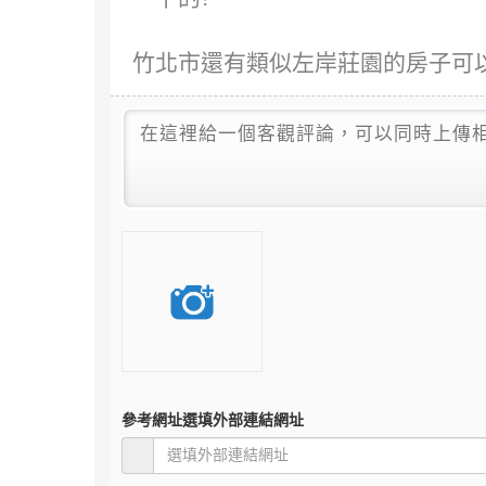
竹北市還有類似左岸莊園的房子可以
參考網址
選填外部連結網址