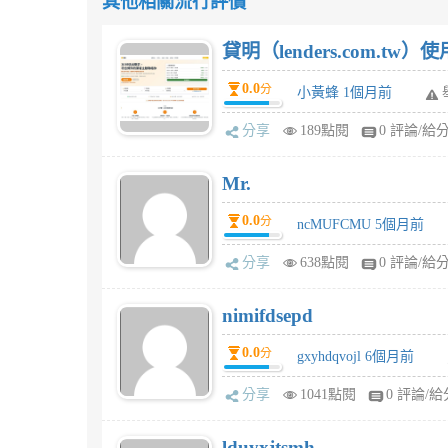
其他相關流行評價
貸明（lenders.com.t
0.0
分
小黃蜂 1個月前
分享
189點閱
0 評論/給
Mr.
0.0
分
ncMUFCMU 5個月前
分享
638點閱
0 評論/給
nimifdsepd
0.0
分
gxyhdqvojl 6個月前
分享
1041點閱
0 評論/給
lduyxjtsmh