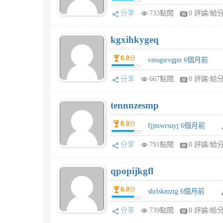
分享
733點閱
0 評論/給
kgxihkygeq
0.0
分
vmsgsrvgpn 6個月前
分享
667點閱
0 評論/給
tennnzesmp
0.0
分
fjjmwrsuyj 6個月前
分享
791點閱
0 評論/給
qpopijkgfl
0.0
分
shrlskmztg 6個月前
分享
739點閱
0 評論/給