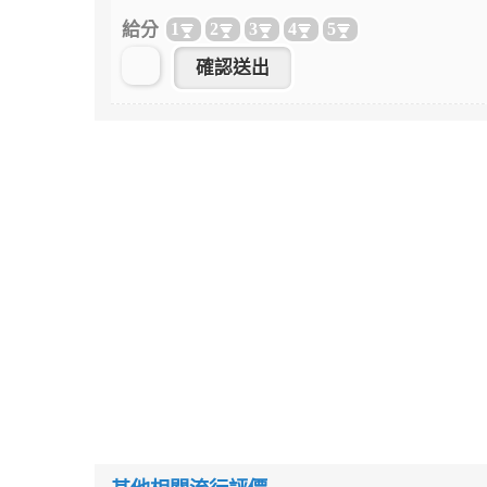
給分
1
2
3
4
5