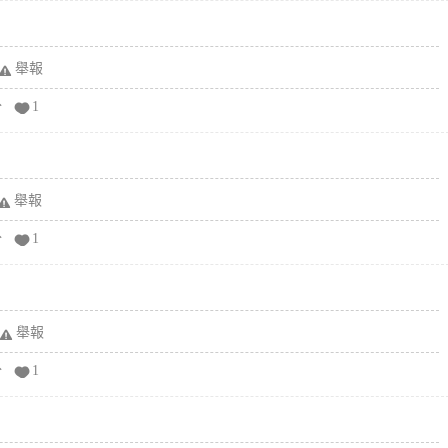
舉報
分
1
舉報
分
1
舉報
分
1