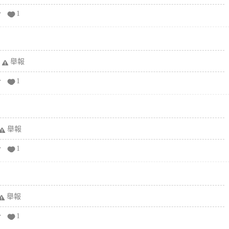
分
1
舉報
分
1
舉報
分
1
舉報
分
1