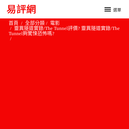
選單
首頁
全部分類
電影
靈異隧道實錄/The Tunnel評價? 靈異隧道實錄/The
Tunnel夠驚悚恐怖嗎?