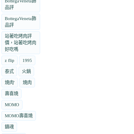
BottegaVeneta飾
品評
BottegaVeneta飾
品評
站著吃烤肉評
價，站著吃烤肉
好吃嗎
z flip
1995
泰式
火鍋
燒肉'
燒肉
壽喜燒
MOMO
MOMO壽喜燒
鎮魂