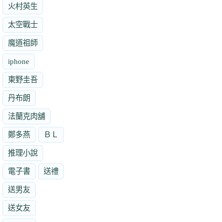
火村英生
太空戰士
魔道祖師
iphone
東野圭吾
丹布朗
法蘭克肉舖
鄭多燕
ＢＬ
推理小說
電子書
送禮
送男友
送女友