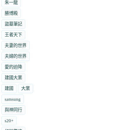
朱一龍
勝博殿
盜墓筆記
王者天下
夫妻的世界
夫婦的世界
愛的迫降
建國大業
建國
大業
samsung
與神同行
s20+