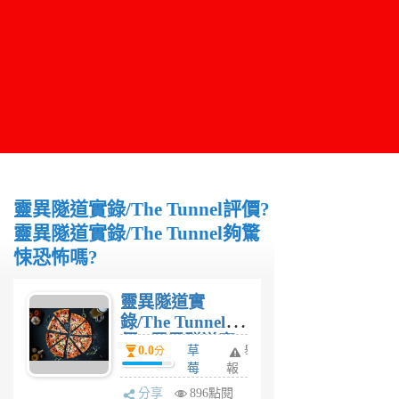
靈異隧道實錄/The Tunnel評價?
靈異隧道實錄/The Tunnel夠驚
悚恐怖嗎?
靈異隧道實
錄/The Tunnel評
價? 靈異隧道實
0.0
草
舉
分
錄/The Tunnel夠
莓
報
驚悚恐怖嗎?
6
分享
896點閱