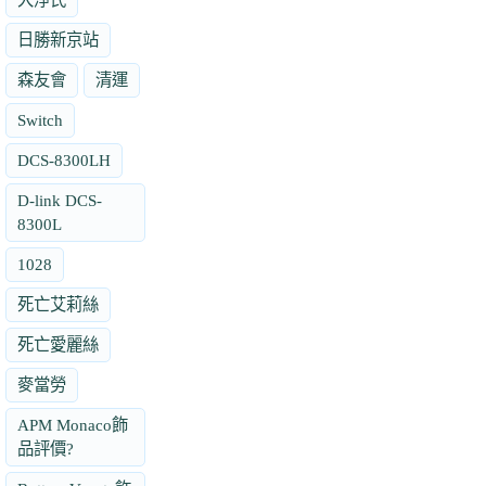
日勝新京站
森友會
清運
Switch
DCS-8300LH
D-link DCS-
8300L
1028
死亡艾莉絲
死亡愛麗絲
麥當勞
APM Monaco飾
品評價?