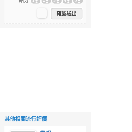
給分
1
2
3
4
5
其他相關流行評價