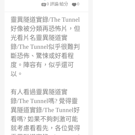
年
0 評論/給分
0
前
靈異隧道實錄/The Tunnel
好像被分類再恐怖片，但
光看片名靈異隧道實
錄/The Tunnel似乎很難判
斷恐佈、驚悚或好看程
度。陣容有，似乎還可
以。
有人看過靈異隧道實
錄/The Tunnel嗎? 覺得靈
異隧道實錄/The Tunnel好
看嗎? 如果不夠刺激可能
就考慮看看先，各位覺得