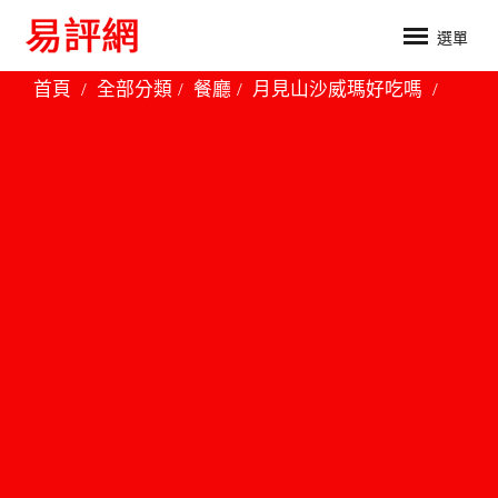
選單
首頁
全部分類
餐廳
月見山沙威瑪好吃嗎