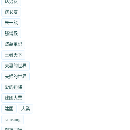
送男友
送女友
朱一龍
勝博殿
盜墓筆記
王者天下
夫妻的世界
夫婦的世界
愛的迫降
建國大業
建國
大業
samsung