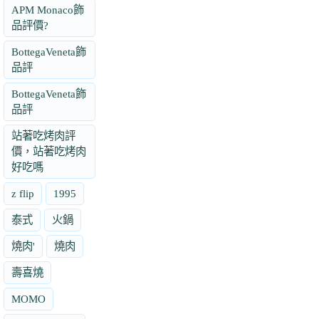
APM Monaco飾
品評價?
BottegaVeneta飾
品評
BottegaVeneta飾
品評
站著吃烤肉評
價，站著吃烤肉
好吃嗎
z flip
1995
泰式
火鍋
燒肉'
燒肉
壽喜燒
MOMO