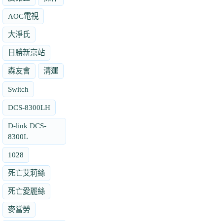
AOC電視
大淨氏
日勝新京站
森友會
清運
Switch
DCS-8300LH
D-link DCS-
8300L
1028
死亡艾莉絲
死亡愛麗絲
麥當勞