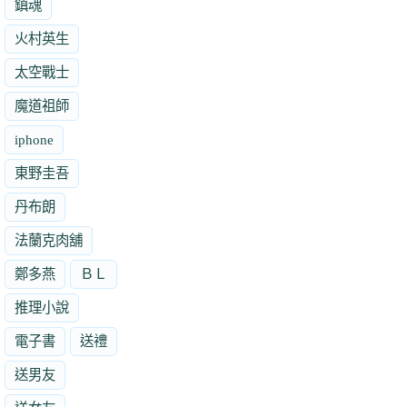
鎮魂
火村英生
太空戰士
魔道祖師
iphone
東野圭吾
丹布朗
法蘭克肉舖
鄭多燕
ＢＬ
推理小說
電子書
送禮
送男友