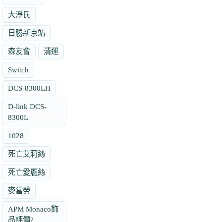
大淨氏
日勝新京站
森友會
清運
Switch
DCS-8300LH
D-link DCS-
8300L
1028
死亡艾莉絲
死亡愛麗絲
麥當勞
APM Monaco飾
品評價?