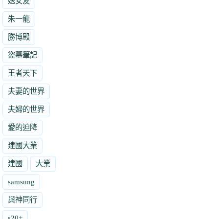
送女友
朱一龍
勝博殿
盜墓筆記
王者天下
夫妻的世界
夫婦的世界
愛的迫降
建國大業
建國
大業
samsung
與神同行
s20+