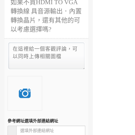
如果不買HDMI TO VGA
轉換線 具音源輸出．內置
轉換晶片，還有其他的可
以考慮選擇嗎?
參考網址
選填外部連結網址