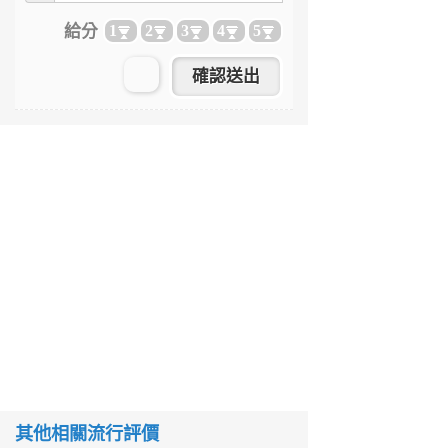
給分
1
2
3
4
5
其他相關流行評價