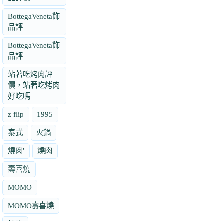
BottegaVeneta飾
品評
BottegaVeneta飾
品評
站著吃烤肉評
價，站著吃烤肉
好吃嗎
z flip
1995
泰式
火鍋
燒肉'
燒肉
壽喜燒
MOMO
MOMO壽喜燒