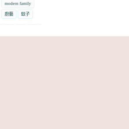
modern family
廚藝
蚊子