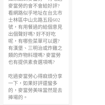
麥當勞的會不會給好評?
看網路似乎地址在台北市
士林區中山北路五段602
號，有用餐過的給個意見
出個聲好嗎? 好不好吃
呢，有哪些菜單可以選?
有漢堡、三明治或炸雞之
類的炸物料理嗎? 麥當勞
也有提供素食選項嗎?
吃過麥當勞心得麻煩分享
一下，如果好評還蠻多
的，麥當勞美味當然是去
捧場的。