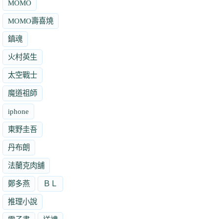
MOMO
MOMO壽喜燒
鎮魂
火村英生
太空戰士
魔道祖師
iphone
東野圭吾
丹布朗
法蘭克肉舖
鄭多燕
ＢＬ
推理小說