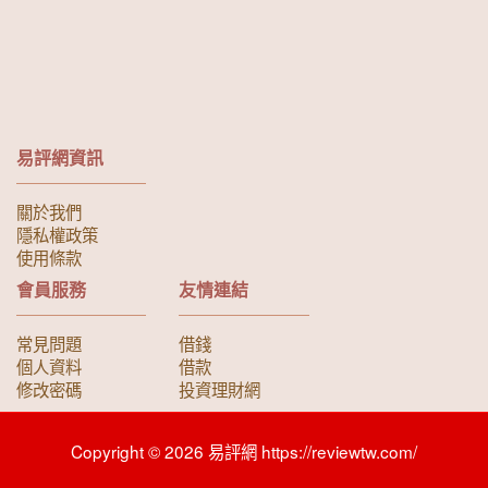
易評網資訊
關於我們
隱私權政策
使用條款
會員服務
友情連結
常見問題
借錢
個人資料
借款
修改密碼
投資理財網
Copyright © 2026 易評網 https://reviewtw.com/