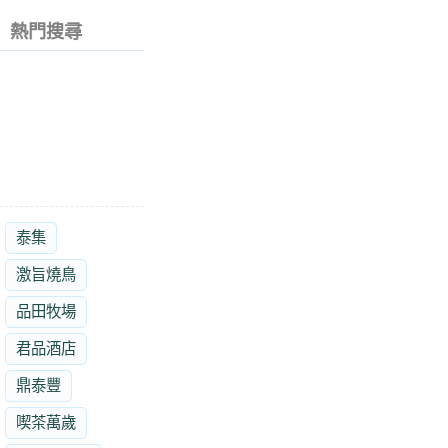
熱門搜尋
泰集
激旨燒鳥
品田牧場
君品酒店
鼎泰豐
喫茶萬歲