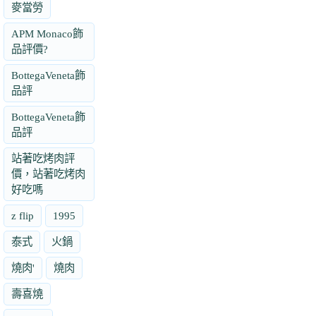
麥當勞
APM Monaco飾
品評價?
BottegaVeneta飾
品評
BottegaVeneta飾
品評
站著吃烤肉評
價，站著吃烤肉
好吃嗎
z flip
1995
泰式
火鍋
燒肉'
燒肉
壽喜燒