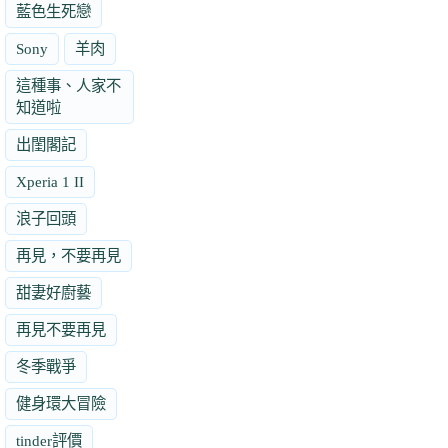
藍色生死戀
Sony
羊肉
這種事、人家不
知道啦
出閨閣記
Xperia 1 II
浪子回頭
再見，不要再見
甜妻好廚藝
再見不要再見
冬季戰爭
健身環大冒險
tinder評價