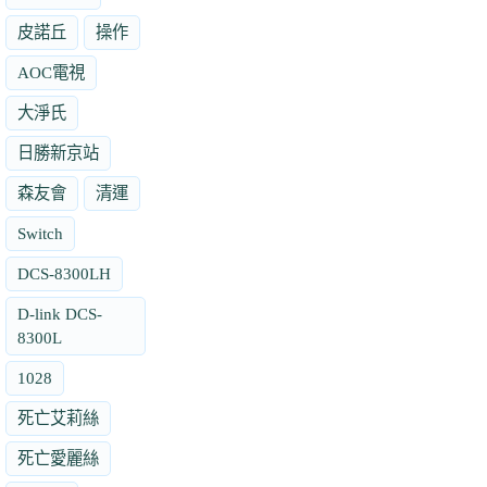
皮諾丘
操作
AOC電視
大淨氏
日勝新京站
森友會
清運
Switch
DCS-8300LH
D-link DCS-
8300L
1028
死亡艾莉絲
死亡愛麗絲