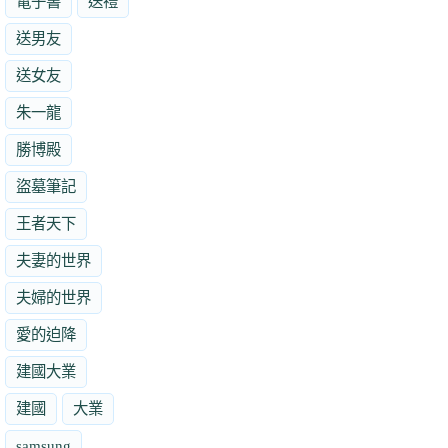
電子書
送禮
送男友
送女友
朱一龍
勝博殿
盜墓筆記
王者天下
夫妻的世界
夫婦的世界
愛的迫降
建國大業
建國
大業
samsung