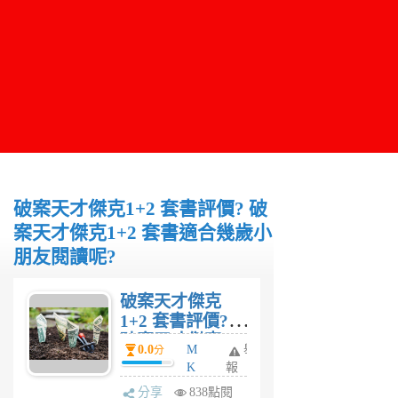
破案天才傑克1+2 套書評價? 破
案天才傑克1+2 套書適合幾歲小
朋友閱讀呢?
破案天才傑克
1+2 套書評價?
破案天才傑克
0.0
M
舉
分
1+2 套書適合幾
K
報
歲小朋友閱讀
6
分享
838點閱