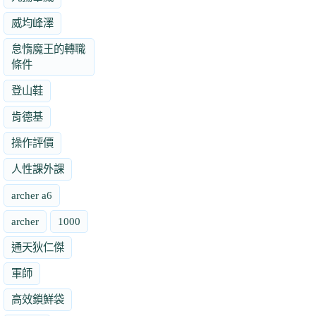
威均峰澤
怠惰魔王的轉職
條件
登山鞋
肯德基
操作評價
人性課外課
archer a6
archer
1000
通天狄仁傑
軍師
高效鎖鮮袋