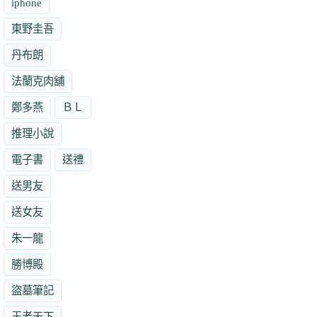
iphone
東野圭吾
丹布朗
法蘭克肉舖
鄭多燕
ＢＬ
推理小說
電子書
送禮
送男友
送女友
朱一龍
勝博殿
盜墓筆記
王者天下