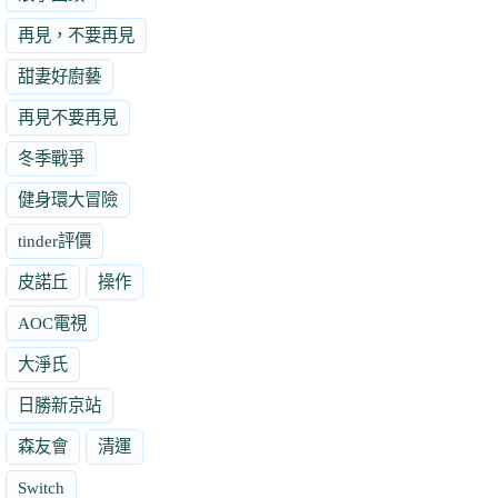
再見，不要再見
甜妻好廚藝
再見不要再見
冬季戰爭
健身環大冒險
tinder評價
皮諾丘
操作
AOC電視
大淨氏
日勝新京站
森友會
清運
Switch