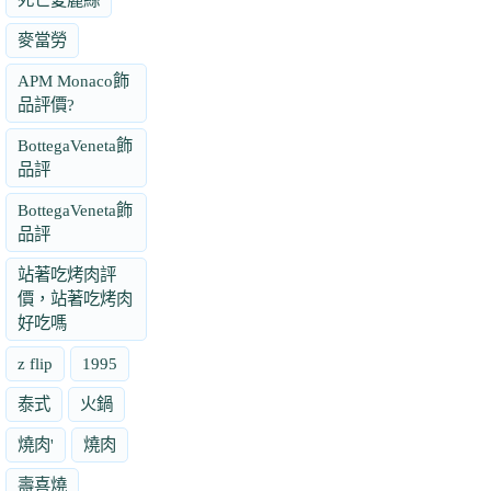
麥當勞
APM Monaco飾
品評價?
BottegaVeneta飾
品評
BottegaVeneta飾
品評
站著吃烤肉評
價，站著吃烤肉
好吃嗎
z flip
1995
泰式
火鍋
燒肉'
燒肉
壽喜燒