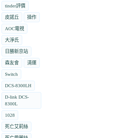
tinder評價
皮諾丘
操作
AOC電視
大淨氏
日勝新京站
森友會
清運
Switch
DCS-8300LH
D-link DCS-
8300L
1028
死亡艾莉絲
死亡愛麗絲