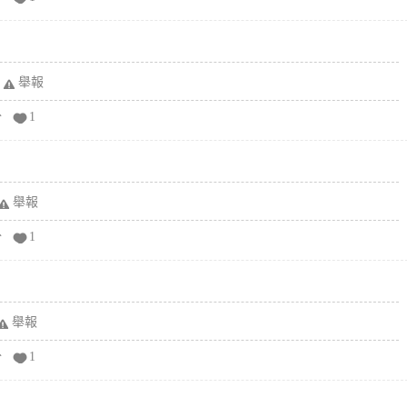
舉報
分
1
舉報
分
1
舉報
分
1