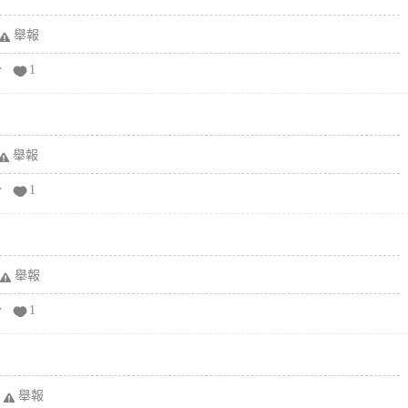
舉報
分
1
舉報
分
1
舉報
分
1
舉報