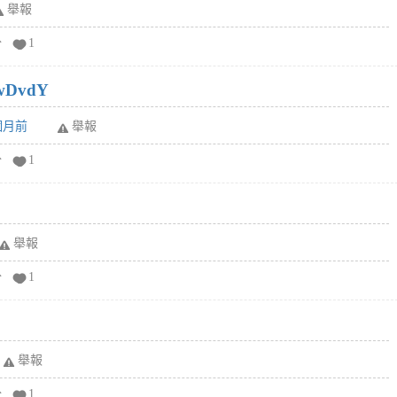
舉報
分
1
wDvdY
6個月前
舉報
分
1
舉報
分
1
舉報
分
1