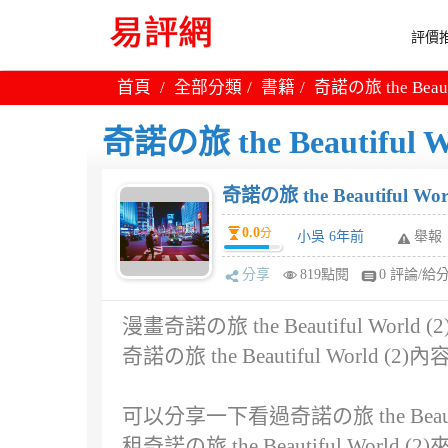
評價推
首頁
全部分類
書籍
奇諾の旅 the Beaut
奇諾の旅 the Beautiful 
奇諾の旅 the Beautiful W
0.0
分
小吳 6年前
舉報
分享
819點閱
0 評論/給
漫畫奇諾の旅 the Beautiful W
奇諾の旅 the Beautiful Worl
可以分享一下看過奇諾の旅 the Beaut
租奇諾の旅 the Beautiful Wo