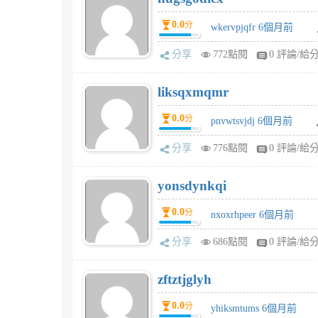
0.0
分
wkervpjqfr 6個月前
分享
772點閱
0 評論/給
liksqxmqmr
0.0
分
pnvwtsvjdj 6個月前
分享
776點閱
0 評論/給
yonsdynkqi
0.0
分
nxoxrhpeer 6個月前
分享
686點閱
0 評論/給
zftztjglyh
0.0
分
yhiksmtums 6個月前