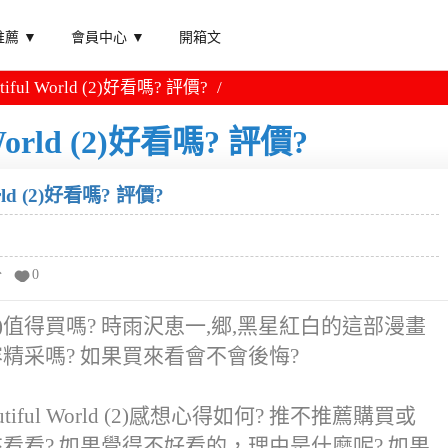
薦 ▼
會員中心 ▼
開箱文
iful World (2)好看嗎? 評價?
World (2)好看嗎? 評價?
orld (2)好看嗎? 評價?
分
0
orld (2)值得買嗎? 時雨沢恵一,郷,黑星紅白的這部漫畫
d (2)內容精采嗎? 如果買來看會不會後悔?
iful World (2)感想心得如何? 推不推薦購買或
rld (2)來看看? 如果覺得不好看的，理由是什麼呢? 如果