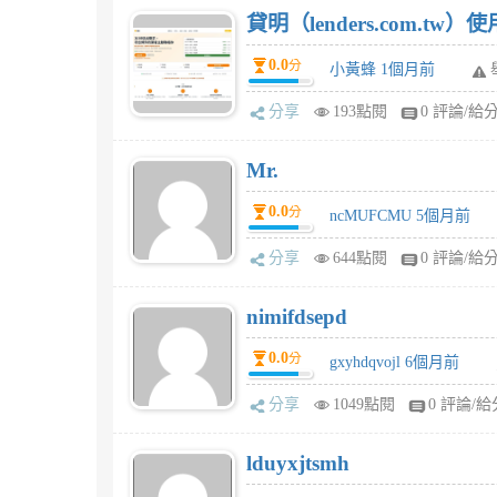
貸明（lenders.com.t
0.0
分
小黃蜂 1個月前
分享
193點閱
0 評論/給
Mr.
0.0
分
ncMUFCMU 5個月前
分享
644點閱
0 評論/給
nimifdsepd
0.0
分
gxyhdqvojl 6個月前
分享
1049點閱
0 評論/給
lduyxjtsmh