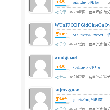
0.0
分
rqtnjtglgy 6個月前
分享
728點閱
0 評論/給
WUqIUQDFGidChreGaO
0.0
分
SfXPeJccfvRPmvAVG 
分享
742點閱
0 評論/給
wmdgtlznsl
0.0
分
yoehldgyik 6個月前
分享
746點閱
0 評論/給
oujmxsguon
0.0
分
plhwiwshuq 6個月前
分享
741點閱
0 評論/給