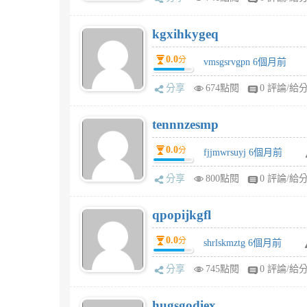
kgxihkygeq
0.0
分
vmsgsrvgpn 6個月前
分享
674點閱
0 評論/給
tennnzesmp
0.0
分
fjjmwrsuyj 6個月前
分享
800點閱
0 評論/給
qpopijkgfl
0.0
分
shrlskmztg 6個月前
分享
745點閱
0 評論/給
hugsgodiex