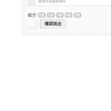
給分
1
2
3
4
5