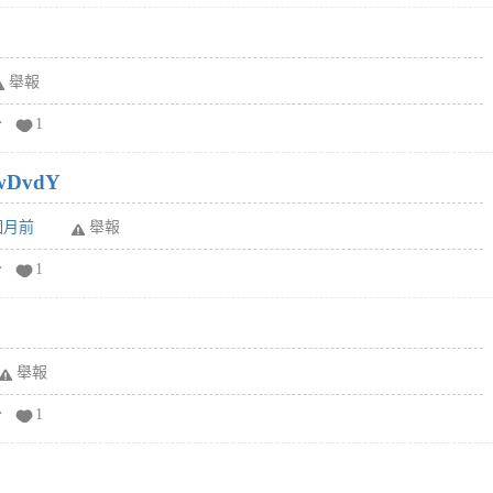
舉報
分
1
wDvdY
6個月前
舉報
分
1
舉報
分
1