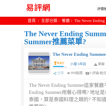
評價推
首頁
全部分類
餐廳
The Never Endi
The Never Ending Sum
Summer推薦菜單?
The Never Ending Summ
0.0
分
小璦 6年前
舉報
分享
890點閱
0 評論/給
The Never Ending Summer
Ending Summer用餐心得嗎? 地址是泰國 41
泰國，算是泰國料理之類的? 不知道用餐環境