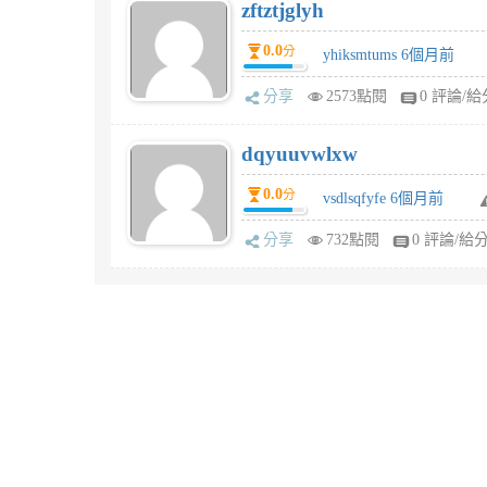
zftztjglyh
0.0
分
yhiksmtums 6個月前
分享
2573點閱
0 評論/給
dqyuuvwlxw
0.0
分
vsdlsqfyfe 6個月前
分享
732點閱
0 評論/給