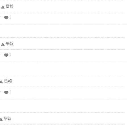
舉報
分
1
舉報
分
1
舉報
分
1
舉報