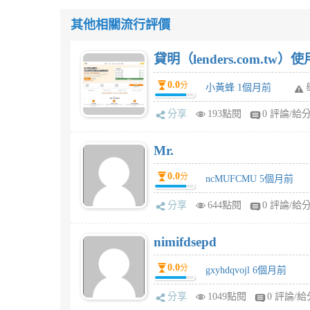
其他相關流行評價
貸明（lenders.com.t
0.0
分
小黃蜂 1個月前
分享
193點閱
0 評論/給
Mr.
0.0
分
ncMUFCMU 5個月前
分享
644點閱
0 評論/給
nimifdsepd
0.0
分
gxyhdqvojl 6個月前
分享
1049點閱
0 評論/給