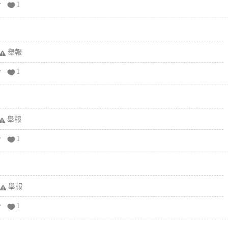
分
1
舉報
分
1
舉報
分
1
舉報
分
1