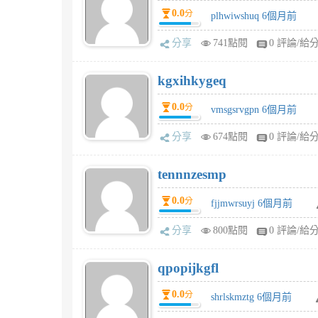
0.0
分
plhwiwshuq 6個月前
分享
741點閱
0 評論/給
kgxihkygeq
0.0
分
vmsgsrvgpn 6個月前
分享
674點閱
0 評論/給
tennnzesmp
0.0
分
fjjmwrsuyj 6個月前
分享
800點閱
0 評論/給
qpopijkgfl
0.0
分
shrlskmztg 6個月前