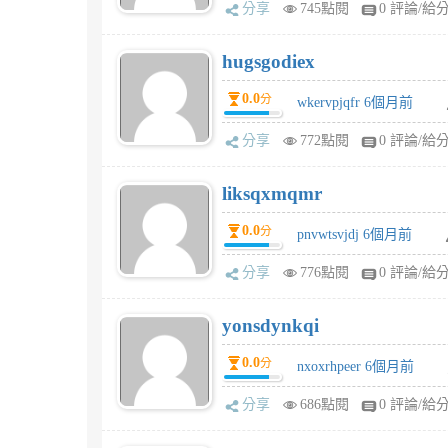
分享
745點閱
0 評論/給
hugsgodiex
0.0
分
wkervpjqfr 6個月前
分享
772點閱
0 評論/給
liksqxmqmr
0.0
分
pnvwtsvjdj 6個月前
分享
776點閱
0 評論/給
yonsdynkqi
0.0
分
nxoxrhpeer 6個月前
分享
686點閱
0 評論/給