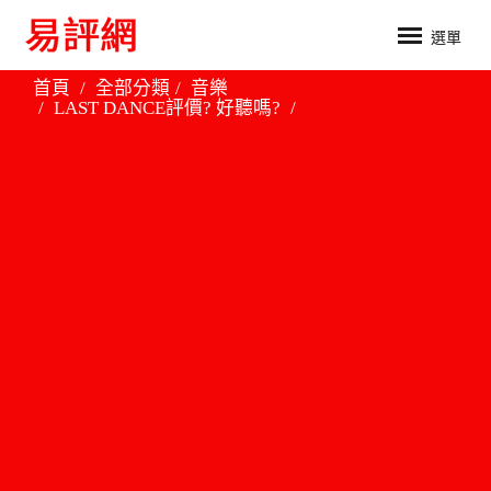
選單
首頁
全部分類
音樂
LAST DANCE評價? 好聽嗎?