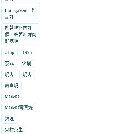
BottegaVeneta飾
品評
站著吃烤肉評
價，站著吃烤肉
好吃嗎
z flip
1995
泰式
火鍋
燒肉'
燒肉
壽喜燒
MOMO
MOMO壽喜燒
鎮魂
火村英生