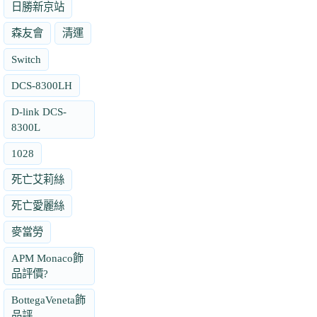
日勝新京站
森友會
清運
Switch
DCS-8300LH
D-link DCS-
8300L
1028
死亡艾莉絲
死亡愛麗絲
麥當勞
APM Monaco飾
品評價?
BottegaVeneta飾
品評