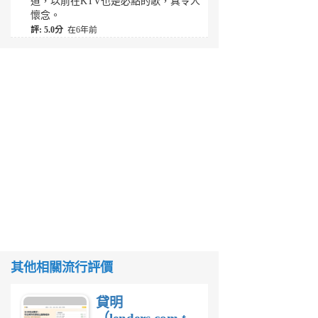
道，以前在KTV也是必點的歌，真令人
懷念。
評: 5.0分
在6年前
其他相關流行評價
貸明