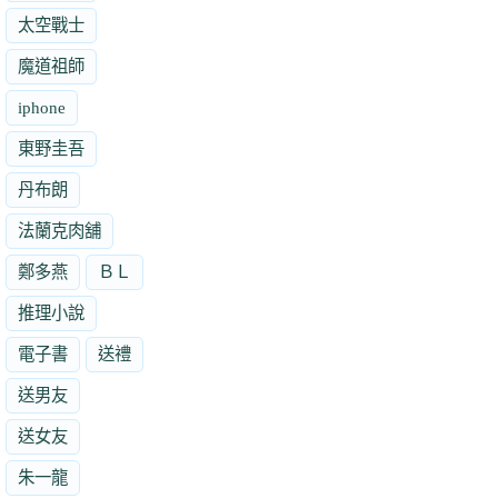
太空戰士
魔道祖師
iphone
東野圭吾
丹布朗
法蘭克肉舖
鄭多燕
ＢＬ
推理小說
電子書
送禮
送男友
送女友
朱一龍