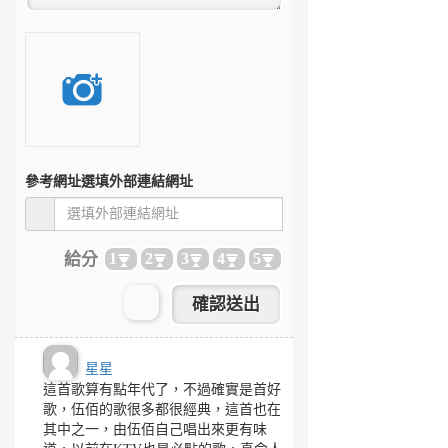
參考網址
選填外部連結網址
給分
1
2
3
4
5
星星
這首歌算有點年代了，不過確實是首好
歌，伍佰的歌很多都很經典，這首也在
其中之一，由伍佰自己唱出來更有味