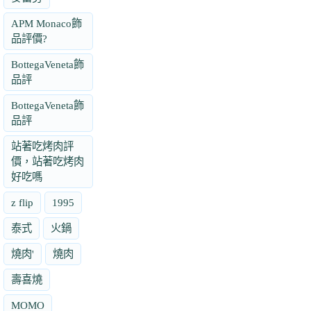
APM Monaco飾
品評價?
BottegaVeneta飾
品評
BottegaVeneta飾
品評
站著吃烤肉評
價，站著吃烤肉
好吃嗎
z flip
1995
泰式
火鍋
燒肉'
燒肉
壽喜燒
MOMO