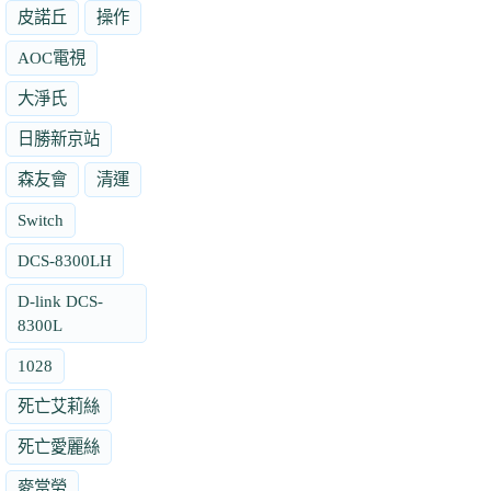
皮諾丘
操作
AOC電視
大淨氏
日勝新京站
森友會
清運
Switch
DCS-8300LH
D-link DCS-
8300L
1028
死亡艾莉絲
死亡愛麗絲
麥當勞