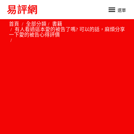
選單
首頁
全部分類
書籍
有人看過這本愛的被告了嗎? 可以的話，麻煩分享
一下愛的被告心得評價