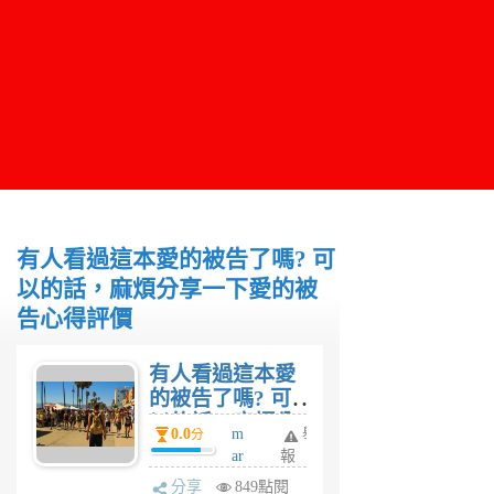
有人看過這本愛的被告了嗎? 可
以的話，麻煩分享一下愛的被
告心得評價
有人看過這本愛
的被告了嗎? 可
以的話，麻煩分
0.0
m
舉
分
享一下愛的被告
ar
報
心得評價
s
分享
849點閱