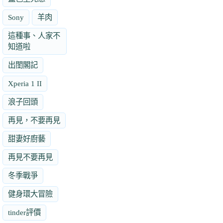
Sony
羊肉
這種事、人家不
知道啦
出閨閣記
Xperia 1 II
浪子回頭
再見，不要再見
甜妻好廚藝
再見不要再見
冬季戰爭
健身環大冒險
tinder評價