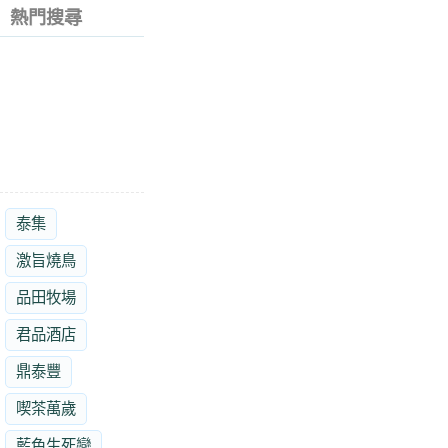
熱門搜尋
泰集
激旨燒鳥
品田牧場
君品酒店
鼎泰豐
喫茶萬歲
藍色生死戀