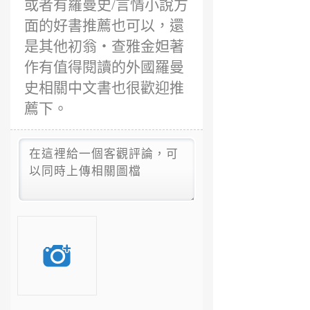
或者有羅曼史/言情小說方
面的好書推薦也可以，還
是其他初翁‧查雅金妲著
作有值得閱讀的外國羅曼
史相關中文書也很歡迎推
薦下。