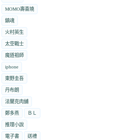
MOMO壽喜燒
鎮魂
火村英生
太空戰士
魔道祖師
iphone
東野圭吾
丹布朗
法蘭克肉舖
鄭多燕
ＢＬ
推理小說
電子書
送禮