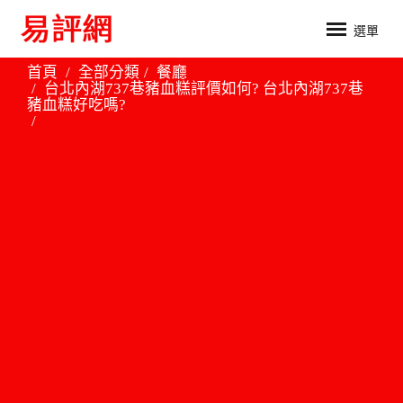
選單
首頁
全部分類
餐廳
台北內湖737巷豬血糕評價如何? 台北內湖737巷
豬血糕好吃嗎?