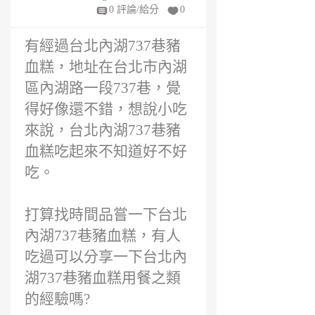
年
0 評論/給分
0
前
有經過台北內湖737巷豬
血糕，地址在台北市內湖
區內湖路一段737巷，覺
得好像還不錯，想說小吃
來說，台北內湖737巷豬
血糕吃起來不知道好不好
吃。
打算找時間品嘗一下台北
內湖737巷豬血糕，有人
吃過可以分享一下台北內
湖737巷豬血糕用餐之類
的經驗嗎?