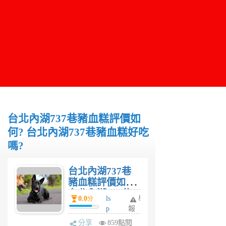
台北內湖737巷豬血糕評價如
何? 台北內湖737巷豬血糕好吃
嗎?
台北內湖737巷
豬血糕評價如何?
台北內湖737巷
0.0
ls
舉
分
豬血糕好吃嗎?
p
報
6
分享
859點閱