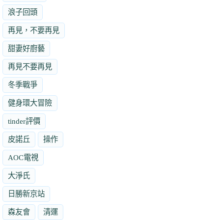
浪子回頭
再見，不要再見
甜妻好廚藝
再見不要再見
冬季戰爭
健身環大冒險
tinder評價
皮諾丘
操作
AOC電視
大淨氏
日勝新京站
森友會
清運