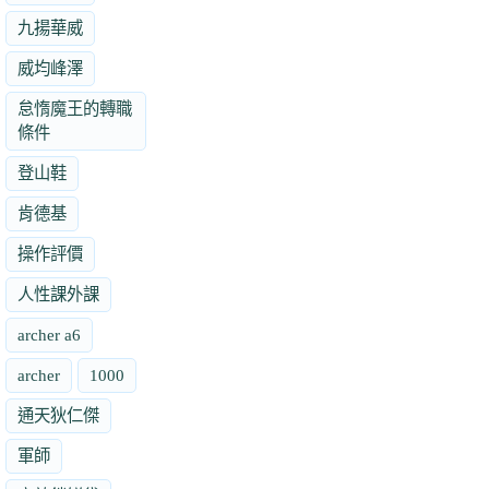
九揚華威
威均峰澤
怠惰魔王的轉職
條件
登山鞋
肯德基
操作評價
人性課外課
archer a6
archer
1000
通天狄仁傑
軍師