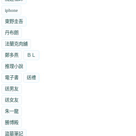
iphone
東野圭吾
丹布朗
法蘭克肉舖
鄭多燕
ＢＬ
推理小說
電子書
送禮
送男友
送女友
朱一龍
勝博殿
盜墓筆記