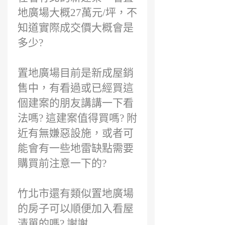
地廣場大概27萬元/坪，不
知道實際成交價大概會是
多少?
置地廣場目前是新成屋銷
售中，有看過或已經買這
個建案的朋友講講一下看
法嗎? 這建案值得買嗎? 附
近有無嫌惡設施，或者可
能會有一些地雷缺點需要
購買前注意一下的?
竹北市還有類似置地廣場
的房子可以順便加入看屋
清單的嗎? 謝謝