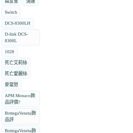
森友會
清運
Switch
DCS-8300LH
D-link DCS-
8300L
1028
死亡艾莉絲
死亡愛麗絲
麥當勞
APM Monaco飾
品評價?
BottegaVeneta飾
品評
BottegaVeneta飾