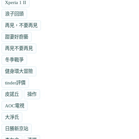
Xperia 1 II
浪子回頭
再見，不要再見
甜妻好廚藝
再見不要再見
冬季戰爭
健身環大冒險
tinder評價
皮諾丘
操作
AOC電視
大淨氏
日勝新京站