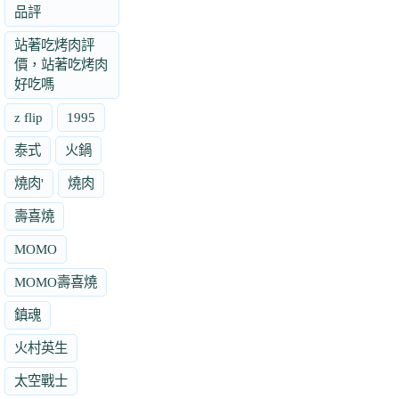
品評
站著吃烤肉評
價，站著吃烤肉
好吃嗎
z flip
1995
泰式
火鍋
燒肉'
燒肉
壽喜燒
MOMO
MOMO壽喜燒
鎮魂
火村英生
太空戰士