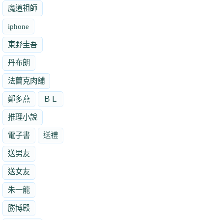
魔道祖師
iphone
東野圭吾
丹布朗
法蘭克肉舖
鄭多燕
ＢＬ
推理小說
電子書
送禮
送男友
送女友
朱一龍
勝博殿