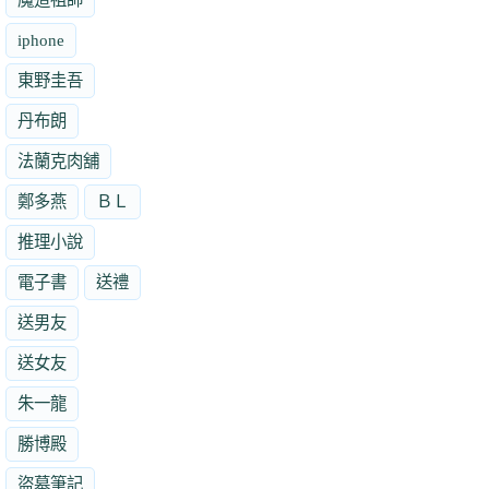
iphone
東野圭吾
丹布朗
法蘭克肉舖
鄭多燕
ＢＬ
推理小說
電子書
送禮
送男友
送女友
朱一龍
勝博殿
盜墓筆記