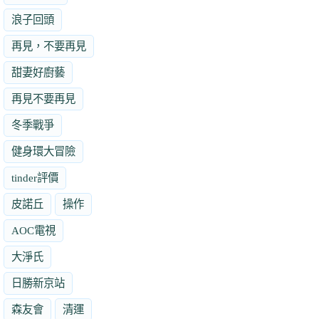
浪子回頭
再見，不要再見
甜妻好廚藝
再見不要再見
冬季戰爭
健身環大冒險
tinder評價
皮諾丘
操作
AOC電視
大淨氏
日勝新京站
森友會
清運