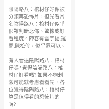
陰陽路八：棺材仔好像被
分類再恐怖片，但光看片
名陰陽路八：棺材仔似乎
很難判斷恐佈、驚悚或好
看程度。陣容有雷宇揚,羅
蘭,陳松伶，似乎還可以。
有人看過陰陽路八：棺材
仔嗎? 覺得陰陽路八：棺
材仔好看嗎? 如果不夠刺
激可能就考慮看看先，各
位覺得陰陽路八：棺材仔
算是值得看的恐怖片的
嗎?