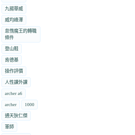
九揚華威
威均峰澤
怠惰魔王的轉職
條件
登山鞋
肯德基
操作評價
人性課外課
archer a6
archer
1000
通天狄仁傑
軍師