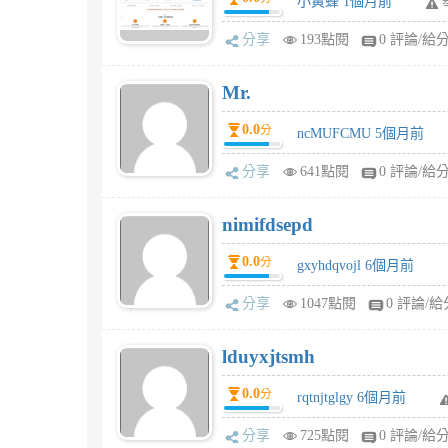
小黃蜂 1個月前
分享
193點閱
0 評論/給
Mr.
0.0
分
ncMUFCMU 5個月前
分享
641點閱
0 評論/給
nimifdsepd
0.0
分
gxyhdqvojl 6個月前
分享
1047點閱
0 評論/給
lduyxjtsmh
0.0
分
rqtnjtglgy 6個月前
分享
725點閱
0 評論/給