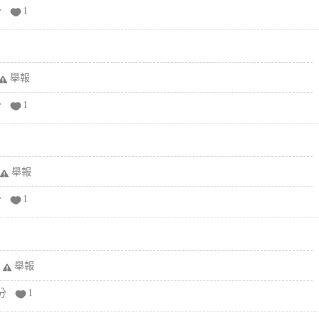
分
1
舉報
分
1
舉報
分
1
舉報
分
1