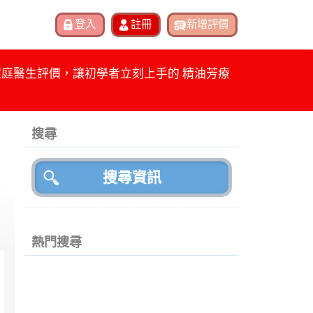
家庭醫生評價，讓初學者立刻上手的 精油芳療
搜尋
熱門搜尋