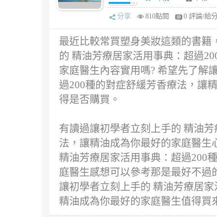
分享
810點閱
0 評論/給
最近比較常買塑身美妝這類的書籍
的 精油芳療居家活用事典：超過2
家庭醫生內容實用嗎? 希望先了解
過200種的對症舒緩芳香療法，讓
得是否購買。
有讀過讓初學者立刻上手的 精油芳
法，讓精油成為你最好的家庭醫生心
精油芳療居家活用事典：超過200
庭醫生感想可以參考那是最好不過
讓初學者立刻上手的 精油芳療居家
精油成為你最好的家庭醫生值得買