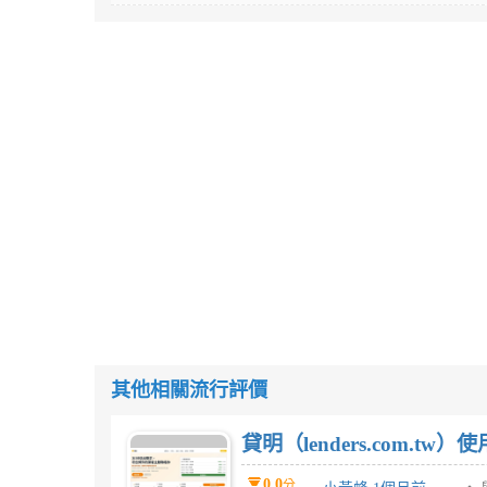
其他相關流行評價
貸明（lenders.com.t
0.0
分