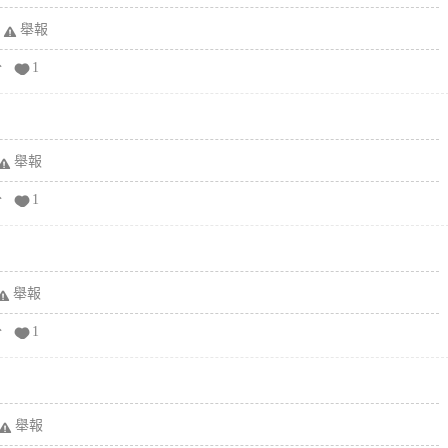
舉報
分
1
舉報
分
1
舉報
分
1
舉報