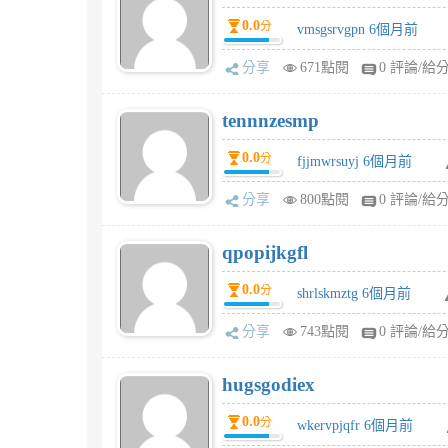
0.0
分
vmsgsrvgpn 6個月前
分享
671點閱
0 評論/給
tennnzesmp
0.0
分
fjjmwrsuyj 6個月前
分享
800點閱
0 評論/給
qpopijkgfl
0.0
分
shrlskmztg 6個月前
分享
743點閱
0 評論/給
hugsgodiex
0.0
分
wkervpjqfr 6個月前