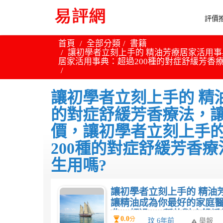
評價推
首頁
全部分類
書籍
讓初學者立刻上手的 精油芳療居家活用事
居家活用事典：超過200種的對症舒緩芳香
讓初學者立刻上手的 精
的對症舒緩芳香療法，
價，讓初學者立刻上手的
200種的對症舒緩芳香
生用嗎?
讓初學者立刻上手的 精油
讓精油成為你最好的家庭醫
典：超過200種的對症舒
0.0
分
玟 6年前
舉報