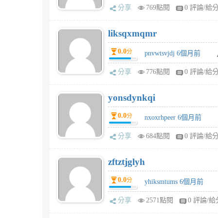
分享
769點閱
0 評論/給
liksqxmqmr
0.0
分
pnvwtsvjdj 6個月前
分享
776點閱
0 評論/給
yonsdynkqi
0.0
分
nxoxrhpeer 6個月前
分享
684點閱
0 評論/給
zftztjglyh
0.0
分
yhiksmtums 6個月前
分享
2571點閱
0 評論/給