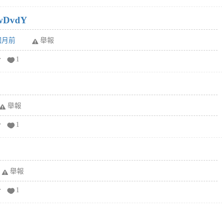
wDvdY
6個月前
舉報
分
1
舉報
分
1
舉報
分
1