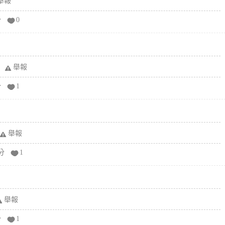
舉報
分
0
舉報
分
1
舉報
分
1
舉報
分
1