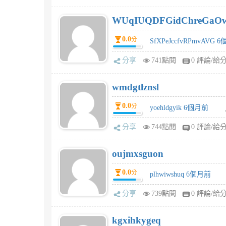
WUqIUQDFGidChreGaO
0.0
分
SfXPeJccfvRPmvAVG 
分享
741點閱
0 評論/給
wmdgtlznsl
0.0
分
yoehldgyik 6個月前
分享
744點閱
0 評論/給
oujmxsguon
0.0
分
plhwiwshuq 6個月前
分享
739點閱
0 評論/給
kgxihkygeq