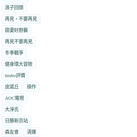
浪子回頭
再見，不要再見
甜妻好廚藝
再見不要再見
冬季戰爭
健身環大冒險
tinder評價
皮諾丘
操作
AOC電視
大淨氏
日勝新京站
森友會
清運