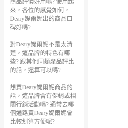
商品評價好用嗎? 使用起
來，各位的感覺如何，
Deary媞爾妮出的商品口
碑好嗎?
對Deary媞爾妮不是太清
楚，這品牌的特色有哪
些? 跟其他同類產品評比
的話，還算可以嗎?
想買Deary媞爾妮商品的
話，這品牌會有促銷或相
關行銷活動嗎? 通常去哪
個通路買Deary媞爾妮會
比較划算方便呢?