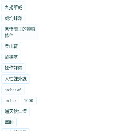
九揚華威
威均峰澤
怠惰魔王的轉職
條件
登山鞋
肯德基
操作評價
人性課外課
archer a6
archer
1000
通天狄仁傑
軍師