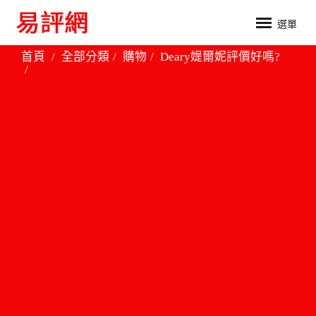
選單
首頁
全部分類
購物
Deary媞爾妮評價好嗎?