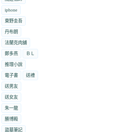
iphone
東野圭吾
丹布朗
法蘭克肉舖
鄭多燕
ＢＬ
推理小說
電子書
送禮
送男友
送女友
朱一龍
勝博殿
盜墓筆記