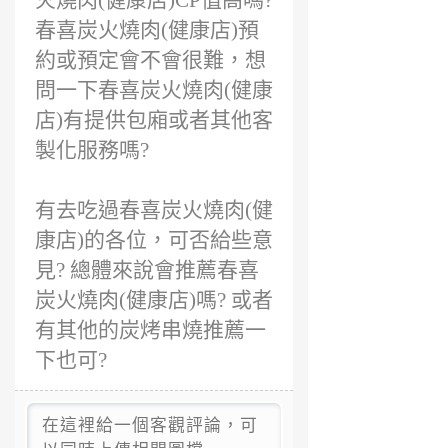
火燒肉(健康店)CP值高嗎?
春喜炭火燒肉(健康店)預
約或預定會不會很難，想
問一下春喜炭火燒肉(健康
店)有提供包廂或者其他客
製化服務嗎?
有去吃過春喜炭火燒肉(健
康店)的各位，可否給些意
見? 總體來說會推薦春喜
炭火燒肉(健康店)嗎? 或者
有其他的炭烤串燒推薦一
下也可?