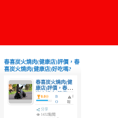
春喜炭火燒肉(健康店)評價，春
喜炭火燒肉(健康店)好吃嗎?
春喜炭火燒肉(健
康店)評價，春喜
炭火燒肉(健康
0.0
B
舉
分
店)好吃嗎?
O
報
Y
分享
6
1432點閱
年