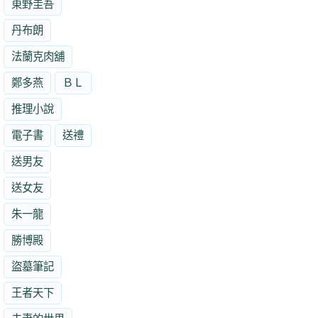
東野圭吾
丹布朗
法蘭克肉舖
鄭多燕
ＢＬ
推理小說
電子書
送禮
送男友
送女友
朱一龍
勝博殿
盜墓筆記
王者天下