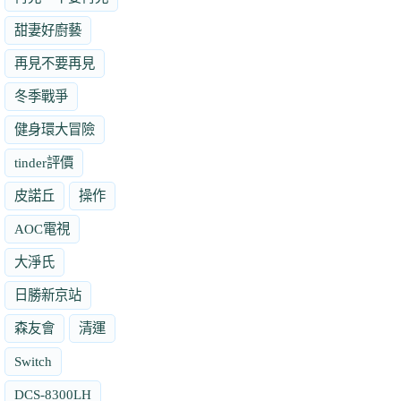
甜妻好廚藝
再見不要再見
冬季戰爭
健身環大冒險
tinder評價
皮諾丘
操作
AOC電視
大淨氏
日勝新京站
森友會
清運
Switch
DCS-8300LH