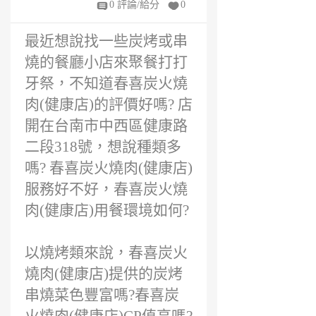
0 評論/給分
0
前
最近想說找一些炭烤或串
燒的餐廳小店來聚餐打打
牙祭，不知道春喜炭火燒
肉(健康店)的評價好嗎? 店
開在台南市中西區健康路
二段318號，想說種類多
嗎? 春喜炭火燒肉(健康店)
服務好不好，春喜炭火燒
肉(健康店)用餐環境如何?
以燒烤類來說，春喜炭火
燒肉(健康店)提供的炭烤
串燒菜色豐富嗎?春喜炭