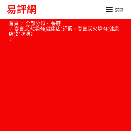
選單
首頁
全部分類
餐廳
春喜炭火燒肉(健康店)評價，春喜炭火燒肉(健康
店)好吃嗎?