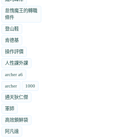
怠惰魔王的轉職
條件
登山鞋
肯德基
操作評價
人性課外課
archer a6
archer
1000
通天狄仁傑
軍師
高效鎖鮮袋
阿凡達