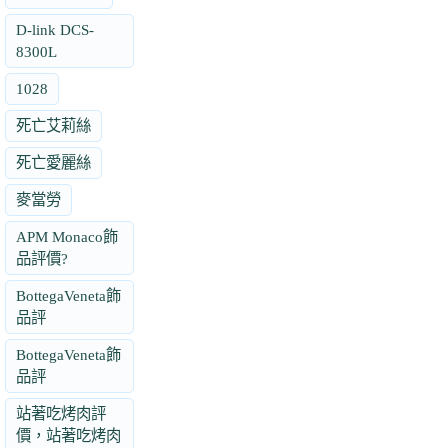
D-link DCS-
8300L
1028
死亡艾莉絲
死亡愛麗絲
麥當勞
APM Monaco飾
品評價?
BottegaVeneta飾
品評
BottegaVeneta飾
品評
站著吃烤肉評
價，站著吃烤肉