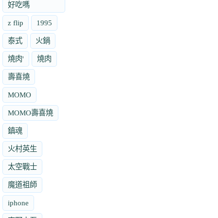
好吃嗎
z flip
1995
泰式
火鍋
燒肉'
燒肉
壽喜燒
MOMO
MOMO壽喜燒
鎮魂
火村英生
太空戰士
魔道祖師
iphone