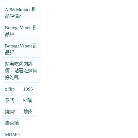
APM Monaco飾
品評價?
BottegaVeneta飾
品評
BottegaVeneta飾
品評
站著吃烤肉評
價，站著吃烤肉
好吃嗎
z flip
1995
泰式
火鍋
燒肉'
燒肉
壽喜燒
MOMO