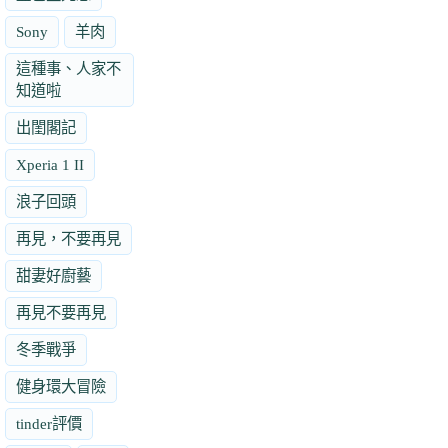
Sony
羊肉
這種事、人家不
知道啦
出閨閣記
Xperia 1 II
浪子回頭
再見，不要再見
甜妻好廚藝
再見不要再見
冬季戰爭
健身環大冒險
tinder評價