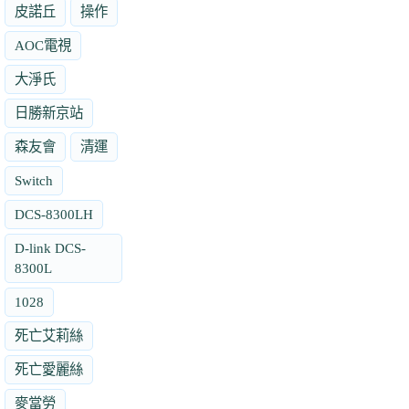
皮諾丘
操作
AOC電視
大淨氏
日勝新京站
森友會
清運
Switch
DCS-8300LH
D-link DCS-
8300L
1028
死亡艾莉絲
死亡愛麗絲
麥當勞