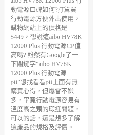
aibo HV78K 12000 Plus 行
前
動電源口碑如何?打算買
行動電源方便外出使用，
購物網站上的價格是
$449，想說這aibo HV78K
12000 Plus 行動電源CP值
高嗎? 雖然有Google了一
下關鍵字"aibo HV78K
12000 Plus 行動電源
ptt"想找看看ptt上面有無
購買心得，但爆雷不嫌
多，畢竟行動電源容易有
溫度高之類的瑕疵問題，
可以的話，還是想多了解
這產品的規格及評價。