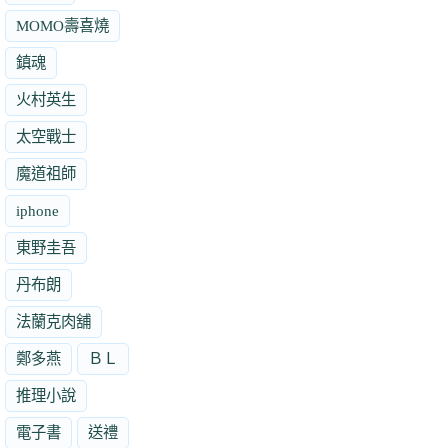
MOMO壽喜燒
鎮魂
火村英生
太空戰士
魔道祖師
iphone
東野圭吾
丹布朗
法蘭克肉舖
鄭多燕
ＢＬ
推理小說
電子書
送禮