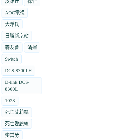
皮諾丘
操作
AOC電視
大淨氏
日勝新京站
森友會
清運
Switch
DCS-8300LH
D-link DCS-
8300L
1028
死亡艾莉絲
死亡愛麗絲
麥當勞