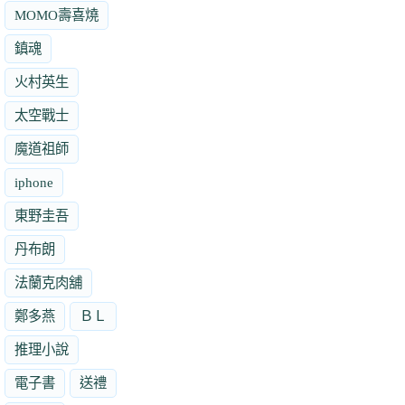
MOMO壽喜燒
鎮魂
火村英生
太空戰士
魔道祖師
iphone
東野圭吾
丹布朗
法蘭克肉舖
鄭多燕
ＢＬ
推理小說
電子書
送禮