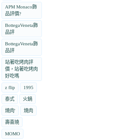
APM Monaco飾
品評價?
BottegaVeneta飾
品評
BottegaVeneta飾
品評
站著吃烤肉評
價，站著吃烤肉
好吃嗎
z flip
1995
泰式
火鍋
燒肉'
燒肉
壽喜燒
MOMO