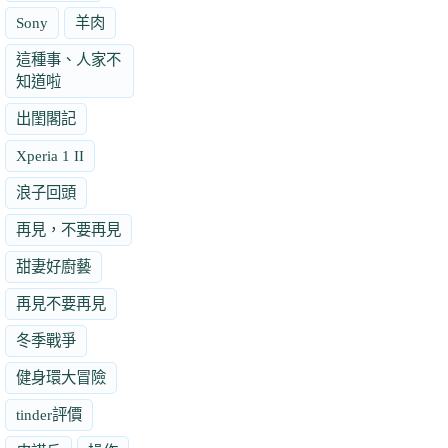
Sony
羊肉
這種事、人家不
知道啦
出閨閣記
Xperia 1 II
浪子回頭
再見，不要再見
甜妻好廚藝
再見不要再見
冬季戰爭
健身環大冒險
tinder評價