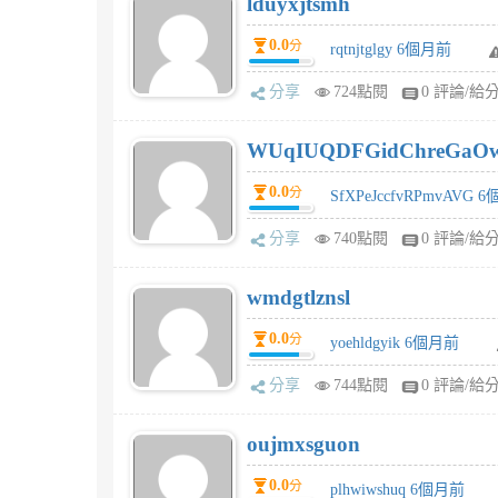
lduyxjtsmh
0.0
分
rqtnjtglgy 6個月前
分享
724點閱
0 評論/給
WUqIUQDFGidChreGaO
0.0
分
SfXPeJccfvRPmvAVG 
分享
740點閱
0 評論/給
wmdgtlznsl
0.0
分
yoehldgyik 6個月前
分享
744點閱
0 評論/給
oujmxsguon
0.0
分
plhwiwshuq 6個月前