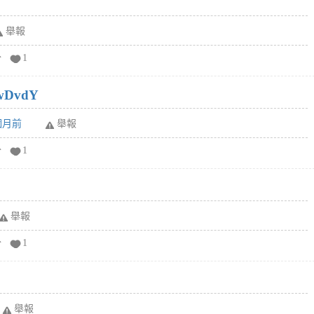
舉報
分
1
wDvdY
6個月前
舉報
分
1
舉報
分
1
舉報