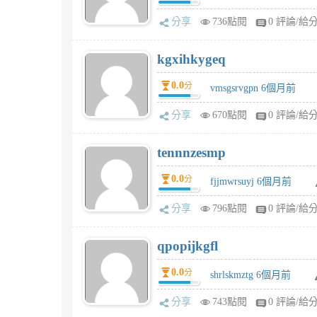
分享
736點閱
0 評論/給
kgxihkygeq
0.0
分
vmsgsrvgpn 6個月前
分享
670點閱
0 評論/給
tennnzesmp
0.0
分
fjjmwrsuyj 6個月前
分享
796點閱
0 評論/給
qpopijkgfl
0.0
分
shrlskmztg 6個月前
分享
743點閱
0 評論/給