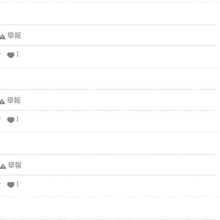
舉報
分
1
舉報
分
1
舉報
分
1