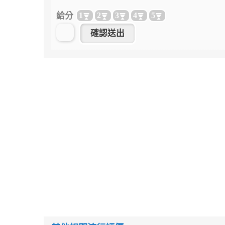
給分
1
2
3
4
5