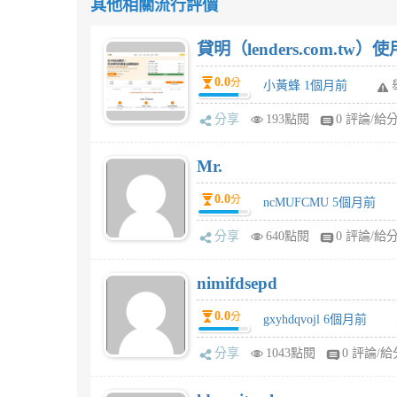
其他相關流行評價
貸明（lenders.com.t
0.0
分
小黃蜂 1個月前
分享
193點閱
0 評論/給
Mr.
0.0
分
ncMUFCMU 5個月前
分享
640點閱
0 評論/給
nimifdsepd
0.0
分
gxyhdqvojl 6個月前
分享
1043點閱
0 評論/給