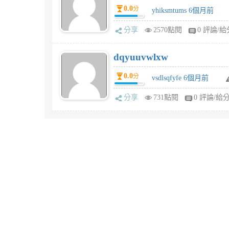
0.0
分
yhiksmtums 6個月前
分享
2570點閱
0 評論/給
dqyuuvwlxw
0.0
分
vsdlsqfyfe 6個月前
分享
731點閱
0 評論/給