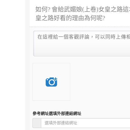
如何? 會給武媚娘(上卷)女皇之路這
皇之路好看的理由為何呢?
參考網址
選填外部連結網址