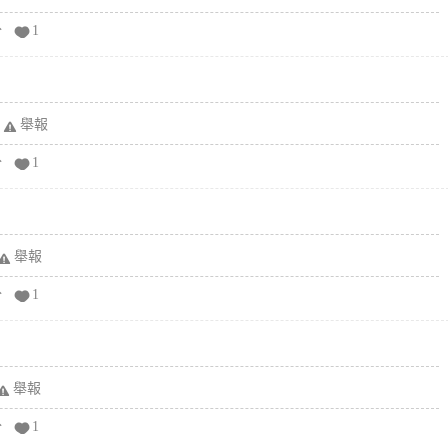
分
1
舉報
分
1
舉報
分
1
舉報
分
1