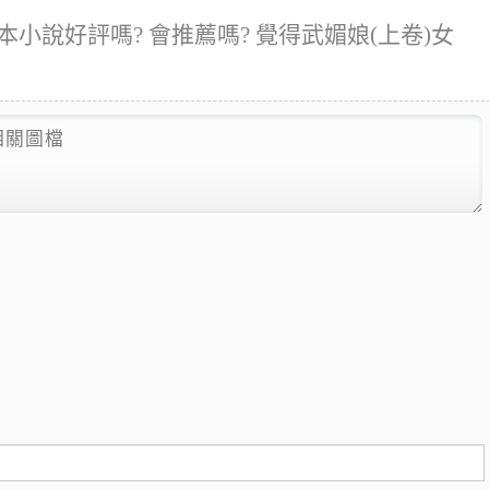
本小說好評嗎? 會推薦嗎? 覺得武媚娘(上卷)女