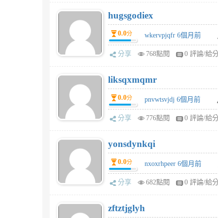
hugsgodiex
0.0
分
wkervpjqfr 6個月前
分享
768點閱
0 評論/給
liksqxmqmr
0.0
分
pnvwtsvjdj 6個月前
分享
776點閱
0 評論/給
yonsdynkqi
0.0
分
nxoxrhpeer 6個月前
分享
682點閱
0 評論/給
zftztjglyh