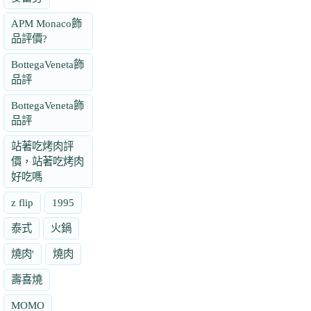
APM Monaco飾
品評價?
BottegaVeneta飾
品評
BottegaVeneta飾
品評
站著吃烤肉評
價，站著吃烤肉
好吃嗎
z flip
1995
泰式
火鍋
燒肉'
燒肉
壽喜燒
MOMO