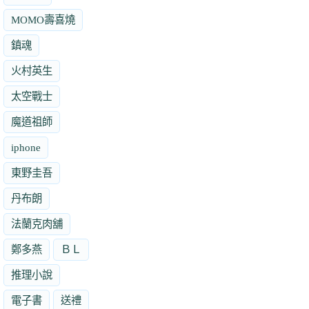
MOMO壽喜燒
鎮魂
火村英生
太空戰士
魔道祖師
iphone
東野圭吾
丹布朗
法蘭克肉舖
鄭多燕
ＢＬ
推理小說
電子書
送禮