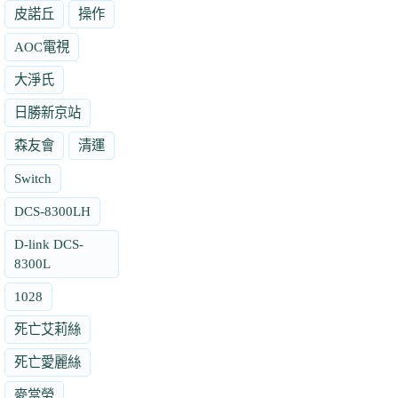
皮諾丘
操作
AOC電視
大淨氏
日勝新京站
森友會
清運
Switch
DCS-8300LH
D-link DCS-
8300L
1028
死亡艾莉絲
死亡愛麗絲
麥當勞