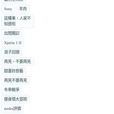
Sony
羊肉
這種事、人家不
知道啦
出閨閣記
Xperia 1 II
浪子回頭
再見，不要再見
甜妻好廚藝
再見不要再見
冬季戰爭
健身環大冒險
tinder評價