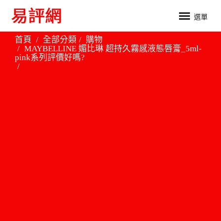
選單
首頁
全部分類
購物
MAYBELLINE 媚比琳 超持久霧感液態唇膏_5ml-
pink系列評價好嗎?