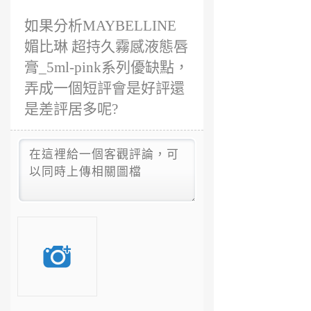
如果分析MAYBELLINE
媚比琳 超持久霧感液態唇
膏_5ml-pink系列優缺點，
弄成一個短評會是好評還
是差評居多呢?