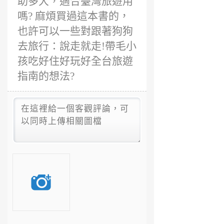
助多大，適合臺灣旅遊用
嗎? 麻煩買過這本書的，
也許可以一些對跟著狗狗
去旅行：說走就走!帶毛小
孩吃好住好玩好全台旅遊
指南的想法?