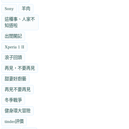
Sony
羊肉
這種事、人家不
知道啦
出閨閣記
Xperia 1 II
浪子回頭
再見，不要再見
甜妻好廚藝
再見不要再見
冬季戰爭
健身環大冒險
tinder評價