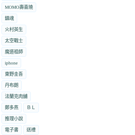
MOMO壽喜燒
鎮魂
火村英生
太空戰士
魔道祖師
iphone
東野圭吾
丹布朗
法蘭克肉舖
鄭多燕
ＢＬ
推理小說
電子書
送禮