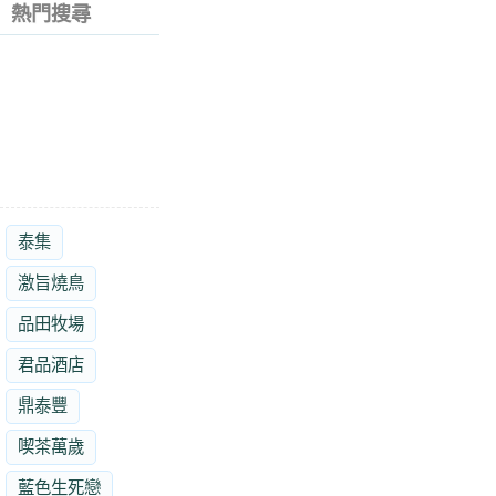
熱門搜尋
泰集
激旨燒鳥
品田牧場
君品酒店
鼎泰豐
喫茶萬歲
藍色生死戀