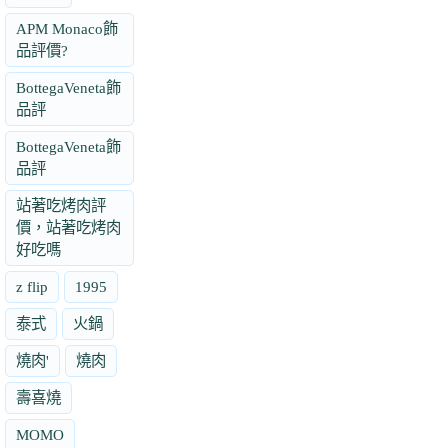
APM Monaco飾
品評價?
BottegaVeneta飾
品評
BottegaVeneta飾
品評
站著吃烤肉評
價，站著吃烤肉
好吃嗎
z flip
1995
泰式
火鍋
燒肉'
燒肉
壽喜燒
MOMO