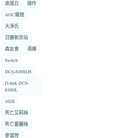
皮諾丘
操作
AOC電視
大淨氏
日勝新京站
森友會
清運
Switch
DCS-8300LH
D-link DCS-
8300L
1028
死亡艾莉絲
死亡愛麗絲
麥當勞