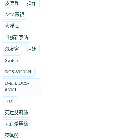
皮諾丘
操作
AOC電視
大淨氏
日勝新京站
森友會
清運
Switch
DCS-8300LH
D-link DCS-
8300L
1028
死亡艾莉絲
死亡愛麗絲
麥當勞