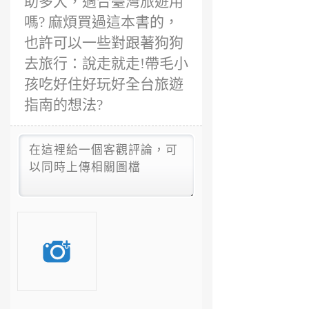
助多大，適合臺灣旅遊用
嗎? 麻煩買過這本書的，
也許可以一些對跟著狗狗
去旅行：說走就走!帶毛小
孩吃好住好玩好全台旅遊
指南的想法?