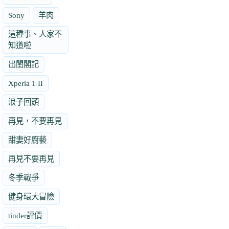
Sony
羊肉
這種事、人家不
知道啦
出閨閣記
Xperia 1 II
浪子回頭
再見，不要再見
甜妻好廚藝
再見不要再見
冬季戰爭
健身環大冒險
tinder評價