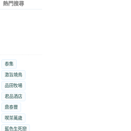
熱門搜尋
泰集
激旨燒鳥
品田牧場
君品酒店
鼎泰豐
喫茶萬歲
藍色生死戀