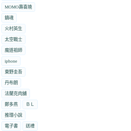
MOMO壽喜燒
鎮魂
火村英生
太空戰士
魔道祖師
iphone
東野圭吾
丹布朗
法蘭克肉舖
鄭多燕
ＢＬ
推理小說
電子書
送禮