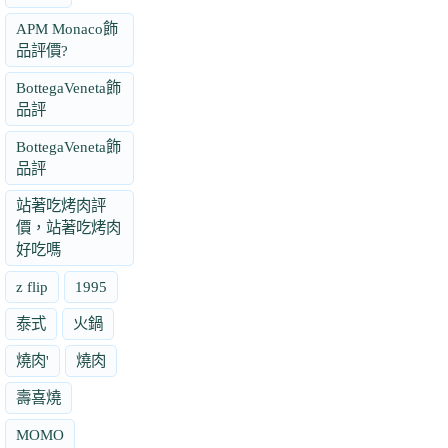
APM Monaco飾
品評價?
BottegaVeneta飾
品評
BottegaVeneta飾
品評
站著吃烤肉評
價，站著吃烤肉
好吃嗎
z flip
1995
泰式
火鍋
燒肉'
燒肉
壽喜燒
MOMO