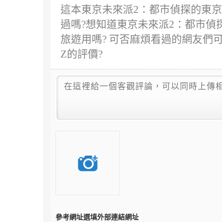
這本東京未來派2：都市偵探的東京漫
過嗎?想知道東京未來派2：都市偵探
旅遊用嗎? 可否麻煩看過的網友們可
Z的評價?
參考網址
選填外部連結網址