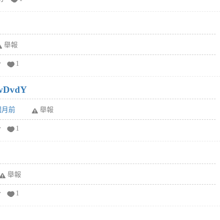
舉報
分
1
wDvdY
6個月前
舉報
分
1
舉報
分
1