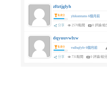
zftztjglyh
0.0
分
yhiksmtums 6個月前
分享
2570點閱
0 評論/給
dqyuuvwlxw
0.0
分
vsdlsqfyfe 6個月前
分享
731點閱
0 評論/給