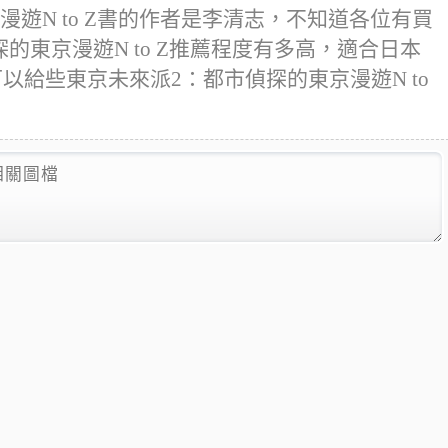
遊N to Z書的作者是李清志，不知道各位有買
的東京漫遊N to Z推薦程度有多高，適合日本
以給些東京未來派2：都市偵探的東京漫遊N to