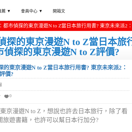
薦 ▼
會員中心 ▼
開箱文
都市偵探的東京漫遊N to Z當日本旅行用書? 東京未來派2：都
探的東京漫遊N to Z當日本旅
偵探的東京漫遊N to Z評價?
的東京漫遊N to Z當日本旅行用書? 東京未來派2：
Z評價?
報
分
0
京漫遊N to Z，想說也許去日本旅行，除了看
關旅遊書籍，也許可以幫日本行加分?