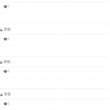
分
1
舉報
分
1
舉報
分
1
舉報
分
1