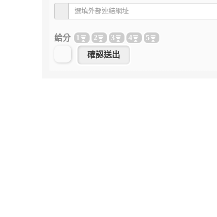
給分
1
2
3
4
5