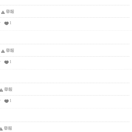
舉報
分
1
舉報
分
1
舉報
分
1
舉報