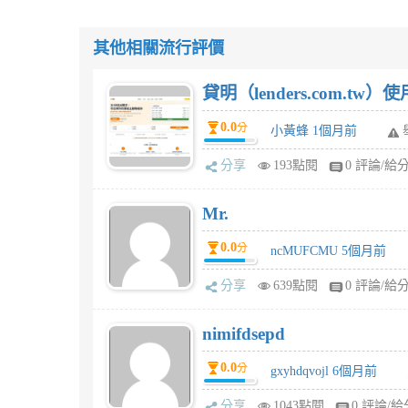
其他相關流行評價
貸明（lenders.com.t
0.0
分
小黃蜂 1個月前
分享
193點閱
0 評論/給
Mr.
0.0
分
ncMUFCMU 5個月前
分享
639點閱
0 評論/給
nimifdsepd
0.0
分
gxyhdqvojl 6個月前
分享
1043點閱
0 評論/給