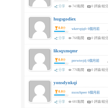
分享
743點閱
0 評論/給
hugsgodiex
0.0
分
wkervpjqfr 6個月前
分享
768點閱
0 評論/給
liksqxmqmr
0.0
分
pnvwtsvjdj 6個月前
分享
776點閱
0 評論/給
yonsdynkqi
0.0
分
nxoxrhpeer 6個月前
分享
681點閱
0 評論/給