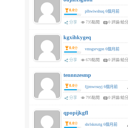
0.0
分
plhwiwshuq 6個月前
分享
735點閱
0 評論/給
kgxihkygeq
0.0
分
vmsgsrvgpn 6個月前
分享
670點閱
0 評論/給
tennnzesmp
0.0
分
fjjmwrsuyj 6個月前
分享
795點閱
0 評論/給
qpopijkgfl
0.0
分
shrlskmztg 6個月前