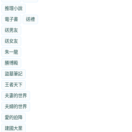
推理小說
電子書
送禮
送男友
送女友
朱一龍
勝博殿
盜墓筆記
王者天下
夫妻的世界
夫婦的世界
愛的迫降
建國大業