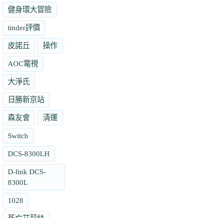
健身環大冒險
tinder評價
皮諾丘
操作
AOC電視
大淨氏
日勝新京站
森友會
清運
Switch
DCS-8300LH
D-link DCS-
8300L
1028