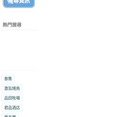
熱門搜尋
泰集
激旨燒鳥
品田牧場
君品酒店