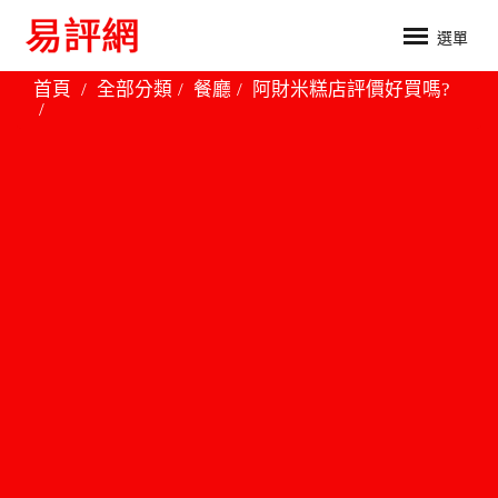
選單
首頁
全部分類
餐廳
阿財米糕店評價好買嗎?