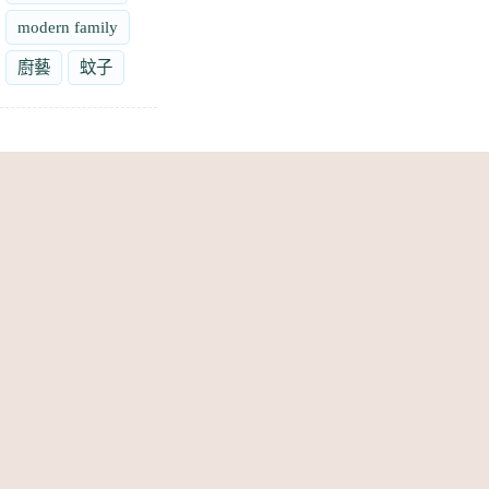
modern family
廚藝
蚊子