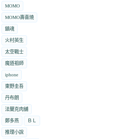
MOMO
MOMO壽喜燒
鎮魂
火村英生
太空戰士
魔道祖師
iphone
東野圭吾
丹布朗
法蘭克肉舖
鄭多燕
ＢＬ
推理小說