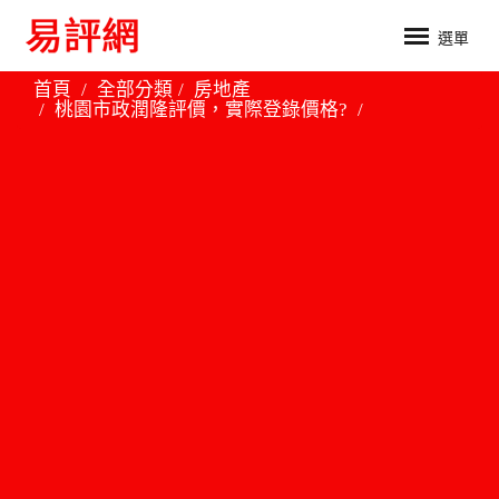
選單
首頁
全部分類
房地產
桃園市政潤隆評價，實際登錄價格?