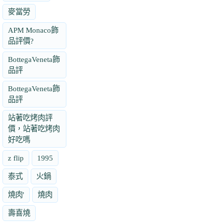
麥當勞
APM Monaco飾
品評價?
BottegaVeneta飾
品評
BottegaVeneta飾
品評
站著吃烤肉評
價，站著吃烤肉
好吃嗎
z flip
1995
泰式
火鍋
燒肉'
燒肉
壽喜燒