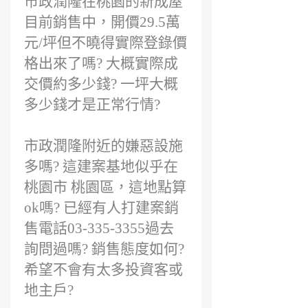
市政潤隆在桃園的新成屋
目前銷售中，開價29.5萬
元/坪但不曉得實際登錄價
格出來了嗎? 大概實際成
交價約多少錢? 一坪大概
多少錢才是正常行情?
市政潤隆附近的嫌惡設施
多嗎? 這建案基地似乎在
桃園市 桃園區，這地點算
ok嗎? 已經有人打建案銷
售電話03-335-3355過去
詢問過嗎? 銷售態度如何?
希望不會有太多投資客或
地主戶?