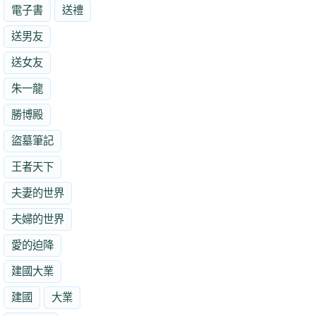
電子書
送禮
送男友
送女友
朱一龍
勝博殿
盜墓筆記
王者天下
夫妻的世界
夫婦的世界
愛的迫降
建國大業
建國
大業