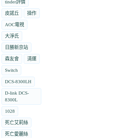
tinder評價
皮諾丘
操作
AOC電視
大淨氏
日勝新京站
森友會
清運
Switch
DCS-8300LH
D-link DCS-
8300L
1028
死亡艾莉絲
死亡愛麗絲